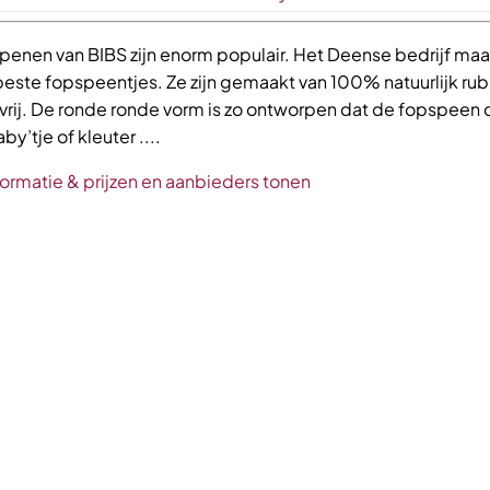
penen van BIBS zijn enorm populair. Het Deense bedrijf maa
beste fopspeentjes. Ze zijn gemaakt van 100% natuurlijk ru
 vrij. De ronde ronde vorm is zo ontworpen dat de fopspeen 
by’tje of kleuter ....
formatie & prijzen en aanbieders tonen