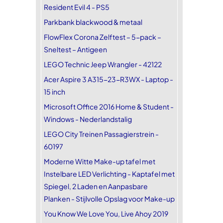
Resident Evil 4 - PS5
Parkbank blackwood & metaal
FlowFlex Corona Zelftest – 5-pack –
Sneltest – Antigeen
LEGO Technic Jeep Wrangler - 42122
Acer Aspire 3 A315-23-R3WX - Laptop -
15 inch
Microsoft Office 2016 Home & Student -
Windows - Nederlandstalig
LEGO City Treinen Passagierstrein -
60197
Moderne Witte Make-up tafel met
Instelbare LED Verlichting - Kaptafel met
Spiegel, 2 Laden en Aanpasbare
Planken - Stijlvolle Opslag voor Make-up
You Know We Love You, Live Ahoy 2019