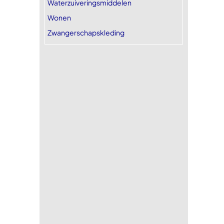
Waterzuiveringsmiddelen
Wonen
Zwangerschapskleding