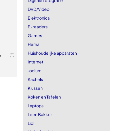
Digitale fotografie
DVD/Video
Elektronica
E-readers
Games
Hema
Huishoudelijke apparaten
Internet
Jodium
Kachels
Klussen
Koken en Tafelen
Laptops
Leen Bakker
Lidl