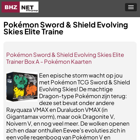
Pokémon Sword & Shield Evolving
Skies Elite Traine
Pokémon Sword & Shield Evolving Skies Elite
Trainer Box A - Pokémon Kaarten
Een epische storm wacht op jou
met Pokémon TCG Sword & Shield
Evolving Skies! De machtige
Dragon-type Pokémon zijn terug:
deze set bevat onder andere
Rayquaza VMAX en Duraludon VMAX (in
Gigantamax vorm), maar ook Dragonite V,
Noivern V, en nog veel meer. De wolken openen
zich en daar onthullen Eevee's evoluties zich in
een volle regenboog van Pokémon V en