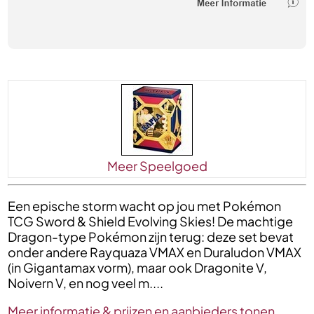
Meer Speelgoed
Een epische storm wacht op jou met Pokémon
TCG Sword & Shield Evolving Skies! De machtige
Dragon-type Pokémon zijn terug: deze set bevat
onder andere Rayquaza VMAX en Duraludon VMAX
(in Gigantamax vorm), maar ook Dragonite V,
Noivern V, en nog veel m....
Meer informatie & prijzen en aanbieders tonen