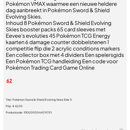
Pokémon VMAX waarmee een nieuwe heldere
dag aanbreekt in Pokémon Sword & Shield
Evolving Skies.
Inhoud 8 Pokémon Sword & Shield Evolving
Skies booster packs 65 card sleeves met
Eevee's evoluties 45 Pokémon TCG Energy
kaarten 6 damage counter dobbelstenen 1
competitie flip die 2 acrylic conditions markers
Een collector box met 4 dividers Een spelersgids
Een Pokémon TCG handleiding Een code voor
Pokémon Trading Card Game Online
62
Titel:
Pokémon Sword & Shield Evolving Skies Elite Tr
Prijs:
€ 62,00
Productcode:
9300000044574753