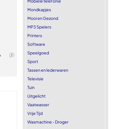
Mobiele telefonie
Mondkapjes
Mooi en Gezond
MP3 Spelers
Printers
Software
Speelgoed
Sport
Tassen en lederwaren
Televisie
Tuin
Uitgelicht
Vaatwasser
Vrije Tijd
Wasmachine - Droger