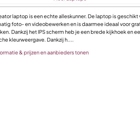
ator laptop is een echte alleskunner. De laptop is geschikt
tig foto- en videobewerken en is daarmee ideaal voor gra
aken. Dankzij het IPS scherm heb je een brede kijkhoek en e
sche kleurweergave. Dankzij h....
formatie & prijzen en aanbieders tonen