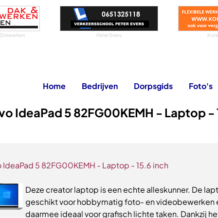
Zinkwerken
Peter Evers
Kore
Home
Bedrijven
Dorpsgids
Foto's
vo IdeaPad 5 82FG00KEMH - Laptop - 
 IdeaPad 5 82FG00KEMH - Laptop - 15.6 inch
Deze creator laptop is een echte alleskunner. De lapt
geschikt voor hobbymatig foto- en videobewerken e
daarmee ideaal voor grafisch lichte taken. Dankzij he