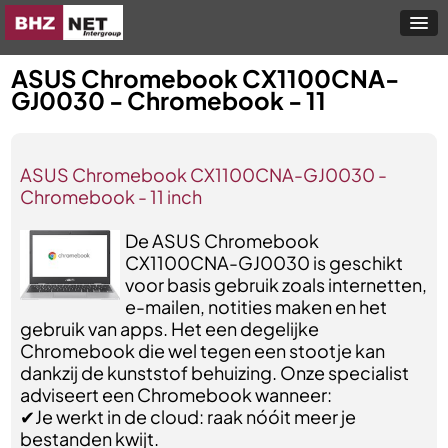
ASUS Chromebook CX1100CNA-
GJ0030 - Chromebook - 11
ASUS Chromebook CX1100CNA-GJ0030 -
Chromebook - 11 inch
De ASUS Chromebook
CX1100CNA-GJ0030 is geschikt
voor basis gebruik zoals internetten,
e-mailen, notities maken en het
gebruik van apps. Het een degelijke
Chromebook die wel tegen een stootje kan
dankzij de kunststof behuizing. Onze specialist
adviseert een Chromebook wanneer:
✔Je werkt in de cloud: raak nóóit meer je
bestanden kwijt.