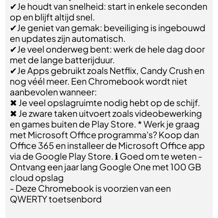
✔Je houdt van snelheid: start in enkele seconden
op en blijft altijd snel.
✔Je geniet van gemak: beveiliging is ingebouwd
en updates zijn automatisch.
✔Je veel onderweg bent: werk de hele dag door
met de lange batterijduur.
✔Je Apps gebruikt zoals Netflix, Candy Crush en
nog véél meer. Een Chromebook wordt niet
aanbevolen wanneer:
✖ Je veel opslagruimte nodig hebt op de schijf.
✖ Je zware taken uitvoert zoals videobewerking
en games buiten de Play Store. * Werk je graag
met Microsoft Office programma's? Koop dan
Office 365 en installeer de Microsoft Office app
via de Google Play Store. ℹ Goed om te weten -
Ontvang een jaar lang Google One met 100 GB
cloud opslag
- Deze Chromebook is voorzien van een
QWERTY toetsenbord