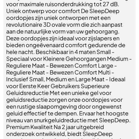
voor maximale ruisonderdrukking tot 27 dB.
Uniek ontwerp voor comfort De SleepDeep
oordopjes zijn uniek ontworpen met een
revolutionaire 3D ovale vorm die zich aanpast
aan de natuurlijke vorm van uw gehoorgang.
Deze oordopjes zijn ideaal voor zijslapers en
bieden ongeëvenaard comfort gedurende de
hele nacht. Beschikbaar in 4 maten Small -
Speciaal voor Kleinere Gehoorgangen Medium -
Reguliere Maat - Bewezen Comfort Large -
Reguliere Maat - Bewezen Comfort Multi -
Inclusief Small, Medium en Large Maat - Ideaal
voor Eerste Keer Gebruikers Superieure
Geluidsreductie Met een unieke gel voor
geluidsreductie zorgen onze oordopjes voor
een rustige slaapomgeving door ongewenst
geluid effectief te dempen. Ervaar het hoogste
niveau van snurkgeluidreductie met SleepDeep.
Premium Kwaliteit Na 2 jaar uitgebreid
onderzoek ontwikkeld, biedt SleepDeep