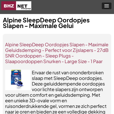
Alpine SleepDeep Oordopjes
Slapen - Maximale Gelui
Alpine SleepDeep Oordopjes Slapen - Maximale
Geluidsdemping - Perfect voor Zijslapers - 27dB
SNR Oordoppen - Sleep Plugs -
Slaapoordoppen Snurken - Large Size - 1 Paar
Ervaar de rust van ononderbroken
slaap met SleepDeep oordopjes.
Deze geluiddempende oordopjes
voor lichte slapers zijn ontworpen
voor ultiem comfort en geluidsdemping. Met
een unieke 3D-ovale vorm en
ruisonderdrukkende gel, vormen ze zich perfect
naar je oren en bieden ze een volledige dekking