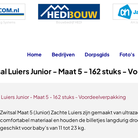
g Systems
Bouwbedrijf HEDI
AH J
Home
Bedrijven
Dorpsgids
Foto's
al Luiers Junior - Maat 5 - 162 stuks - V
 Luiers Junior - Maat 5 - 162 stuks - Voordeelverpakking
Zwitsal Maat 5 (Junior) Zachte Luiers zijn gemaakt van ultraza
comfortabel materiaal en houden de billetjes langdurig dro
geschikt voor baby's van 11 tot 23 kg.