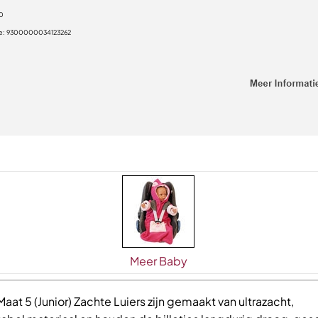
0
e:
9300000034123262
Meer Baby
Maat 5 (Junior) Zachte Luiers zijn gemaakt van ultrazacht,