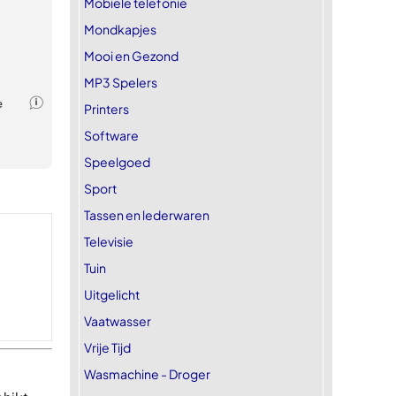
Mobiele telefonie
Mondkapjes
Mooi en Gezond
MP3 Spelers
Printers
Software
Speelgoed
Sport
Tassen en lederwaren
Televisie
Tuin
Uitgelicht
Vaatwasser
Vrije Tijd
Wasmachine - Droger