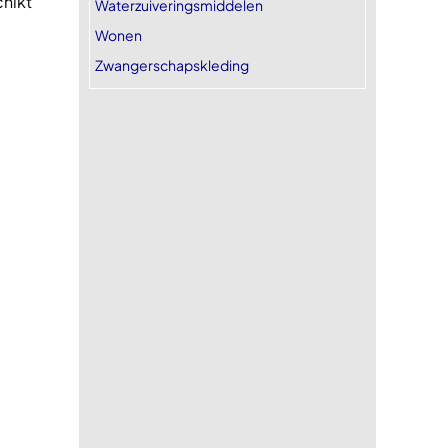
chikt
Waterzuiveringsmiddelen
Wonen
Zwangerschapskleding