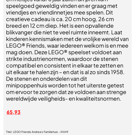
speelgoed geweldig vinden en er graag met
vriendjes en vriendinnetjes mee spelen. Dit
creatieve cadeau is ca. 20 cm hoog, 26 cm
breed en 12 cm diep. Het is een opvallende
blikvanger die niet te veel ruimte inneemt. Laat
kinderen kennismaken met de vrolijke wereld van
LEGO® Friends, waar iedereen welkom is en mee
mag doen. Deze LEGO® speelset voldoet aan
strikte industrienormen, waardoor de stenen
compatibel en consistent in elkaar te zetten en
uit elkaar te halen zijn – en dat is al zo sinds 1958.
De stenen en onderdelen van dit
minipoppenhuis worden tot het uiterste getest
om ervoor te zorgen dat ze voldoen aan strenge
wereldwijde veiligheids- en kwaliteitsnormen.
65,93
Titel:
LEGO Friends Andrea's Familiehuis - 41449