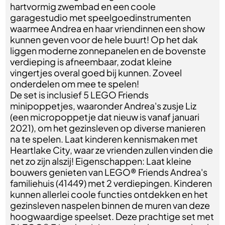
hartvormig zwembad en een coole
garagestudio met speelgoedinstrumenten
waarmee Andrea en haar vriendinnen een show
kunnen geven voor de hele buurt! Op het dak
liggen moderne zonnepanelen en de bovenste
verdieping is afneembaar, zodat kleine
vingertjes overal goed bij kunnen. Zoveel
onderdelen om mee te spelen!
De set is inclusief 5 LEGO Friends
minipoppetjes, waaronder Andrea's zusje Liz
(een micropoppetje dat nieuw is vanaf januari
2021), om het gezinsleven op diverse manieren
na te spelen. Laat kinderen kennismaken met
Heartlake City, waar ze vrienden zullen vinden die
net zo zijn alszij! Eigenschappen: Laat kleine
bouwers genieten van LEGO® Friends Andrea's
familiehuis (41449) met 2 verdiepingen. Kinderen
kunnen allerlei coole functies ontdekken en het
gezinsleven naspelen binnen de muren van deze
hoogwaardige speelset. Deze prachtige set met