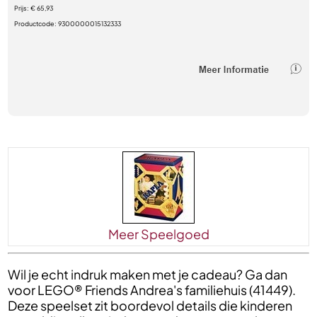
Prijs:
€ 65,93
Productcode:
9300000015132333
Meer Speelgoed
Wil je echt indruk maken met je cadeau? Ga dan
voor LEGO® Friends Andrea's familiehuis (41449).
Deze speelset zit boordevol details die kinderen