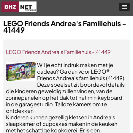
LEGO Friends Andrea's Familiehuis -
41449
LEGO Friends Andrea's Familiehuis - 41449
Wil je echt indruk maken met je
cadeau? Ga dan voor LEGO®
Friends Andrea's familiehuis (41449).
Deze speelset zit boordevol details
die kinderen geweldig zullen vinden, van de
zonnepanelen op het dak tot het minikeyboard
in de garagestudio. Talloze kamers om te
ontdekken
Kinderen kunnen gezellig kletsen in Andrea's
slaapkamer of cupcakes maken in de keuken
met het schattige kookgerei. Er is een