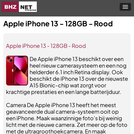
Apple iPhone 13 - 128GB - Rood
Apple iPhone 13 - 128GB - Rood
De Apple iPhone 13 beschikt over een
heel nieuw camerasysteem en een nog
helderder 6.1 inch Retina display. Ook
beschikt de iPhone 13 over de nieuwste
A15 Bionic-chip wat zorgt voor
krachtige prestaties en een lange batterijduur.
Camera De Apple iPhone 13 heeft het meest
geavanceerde dual camera-systeem ooit op
een iPhone. Maak waanzinnige foto’s bij weinig
licht met de nieuwe ­camera. Zet meer op de foto
met de ultragroothoek­camera. En maak