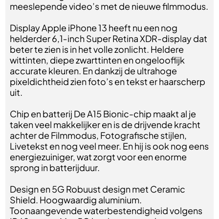
meeslepende video’s met de nieuwe filmmodus.
Display Apple iPhone 13 heeft nu een nog
helderder 6,1‑inch Super Retina XDR-display dat
beter te zien is in het volle zonlicht. Heldere
wittinten, diepe zwarttinten en ongelooflijk
accurate kleuren. En dankzij de ultrahoge
pixeldichtheid zien foto’s en tekst er haarscherp
uit.
Chip en batterij De A15 Bionic-chip maakt al je
taken veel makkelijker en is de drijvende kracht
achter de Filmmodus, Fotografische stijlen,
Livetekst en nog veel meer. En hij is ook nog eens
energiezuiniger, wat zorgt voor een enorme
sprong in batterijduur.
Design en 5G Robuust design met Ceramic
Shield. Hoogwaardig aluminium.
Toonaangevende waterbestendigheid volgens