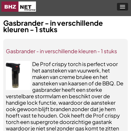
Gasbrander - in verschillende
kleuren - 1 stuks
Gasbrander - in verschillende kleuren - 1 stuks
De Prof crispy torch is perfect voor
het aansteken van vuurwerk, het
maken van creme brulee en het
aansteken van kaarsen of de BBQ. De
gasbrander heeft een sterke
verstelbare stormvlam en beschikt over de
handige lock functie, waardoor de aansteker
ook gewoon blijft branden zonder dat je hem
hoeft vast te houden. Ook heeft de Prof crispy
torch een supergrote doorzichtige gastank
waardoor je niet snel zonder gas komt te zitten