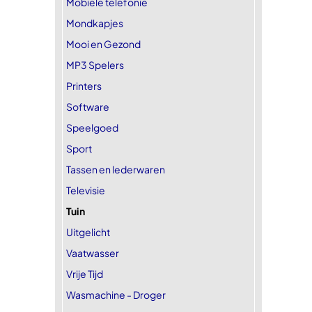
Mobiele telefonie
Mondkapjes
Mooi en Gezond
MP3 Spelers
Printers
Software
Speelgoed
Sport
Tassen en lederwaren
Televisie
Tuin
Uitgelicht
Vaatwasser
Vrije Tijd
Wasmachine - Droger