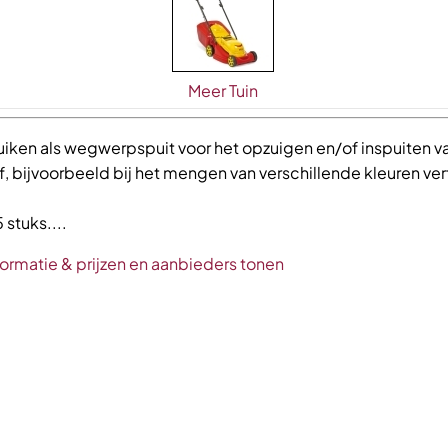
Meer Tuin
uiken als wegwerpspuit voor het opzuigen en/of inspuiten v
f, bijvoorbeeld bij het mengen van verschillende kleuren ver
 stuks....
formatie & prijzen en aanbieders tonen