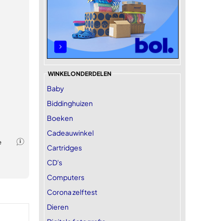
WINKELONDERDELEN
Baby
Biddinghuizen
Boeken
Cadeauwinkel
Cartridges
CD's
Computers
Corona zelftest
Dieren