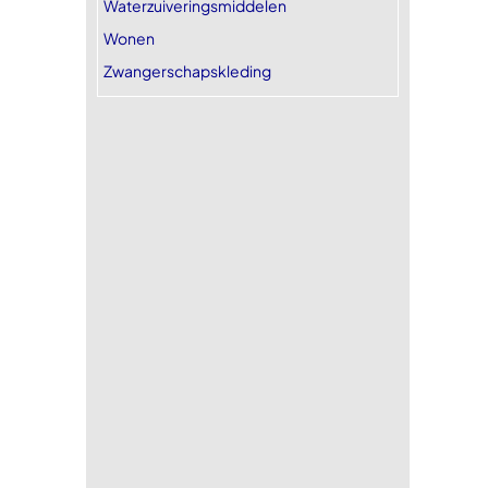
Waterzuiveringsmiddelen
Wonen
Zwangerschapskleding