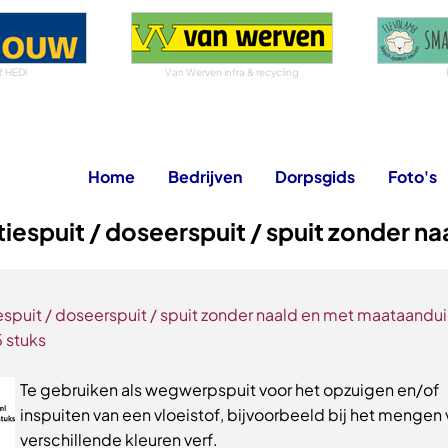
f HEDI
Van Werven infra & recycling
Home
Bedrijven
Dorpsgids
Foto's
tiespuit / doseerspuit / spuit zonder na
iespuit / doseerspuit / spuit zonder naald en met maataandui
5 stuks
Te gebruiken als wegwerpspuit voor het opzuigen en/of
inspuiten van een vloeistof, bijvoorbeeld bij het mengen
verschillende kleuren verf.