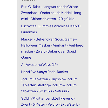
Eur-O-Tabs - Langwerkende Chloor -
Zwembad - Onderhouds Middel - long
mini - Chloortabletten - 20 gr 1 kilo
Lucovitaal Gummies Vitamine Haar 60
Gummies
Masker - Bekend van Squid Game -
Halloween Masker - Vierkant - Verkleed
masker - Zwart - Bekend van Squid
Game
An Awesome Wave (LP)
Head Evo Sanyo Padel Racket
Jodium Tabletten - Dripship - Jodium
Tabletten Straling - Jodium - Jodium
tabletten - 50 stuks - Natuurlijk
SOLITY® Klittenband Zelfklevend -
Zwart - 5 Meter - Velcro - Extra Sterk -