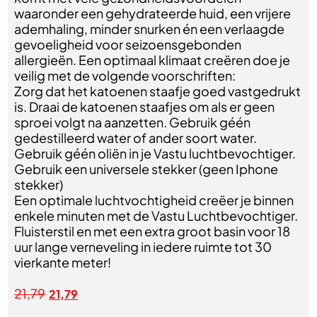
waaronder een gehydrateerde huid, een vrijere
ademhaling, minder snurken én een verlaagde
gevoeligheid voor seizoensgebonden
allergieën. Een optimaal klimaat creëren doe je
veilig met de volgende voorschriften:
Zorg dat het katoenen staafje goed vastgedrukt
is. Draai de katoenen staafjes om als er geen
sproei volgt na aanzetten. Gebruik géén
gedestilleerd water of ander soort water.
Gebruik géén oliën in je Vastu luchtbevochtiger.
Gebruik een universele stekker (geen Iphone
stekker)
Een optimale luchtvochtigheid creëer je binnen
enkele minuten met de Vastu Luchtbevochtiger.
Fluisterstil en met een extra groot basin voor 18
uur lange verneveling in iedere ruimte tot 30
vierkante meter!
21,79
21,79