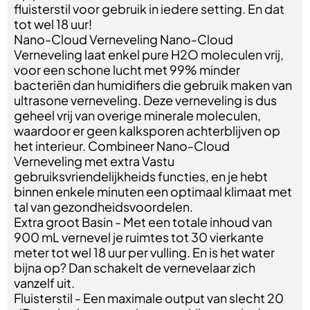
fluisterstil voor gebruik in iedere setting. En dat
tot wel 18 uur!
Nano-Cloud Verneveling Nano-Cloud
Verneveling laat enkel pure H2O moleculen vrij,
voor een schone lucht met 99% minder
bacteriën dan humidifiers die gebruik maken van
ultrasone verneveling. Deze verneveling is dus
geheel vrij van overige minerale moleculen,
waardoor er geen kalksporen achterblijven op
het interieur. Combineer Nano-Cloud
Verneveling met extra Vastu
gebruiksvriendelijkheids functies, en je hebt
binnen enkele minuten een optimaal klimaat met
tal van gezondheidsvoordelen.
Extra groot Basin - Met een totale inhoud van
900 mL vernevel je ruimtes tot 30 vierkante
meter tot wel 18 uur per vulling. En is het water
bijna op? Dan schakelt de vernevelaar zich
vanzelf uit.
Fluisterstil - Een maximale output van slecht 20