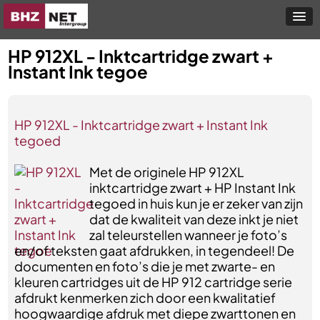
HP 912XL - Inktcartridge zwart +
Instant Ink tegoe
HP 912XL - Inktcartridge zwart + Instant Ink
tegoed
Met de originele HP 912XL
inktcartridge zwart + HP Instant Ink
tegoed in huis kun je er zeker van zijn
dat de kwaliteit van deze inkt je niet
zal teleurstellen wanneer je foto’s
en/of teksten gaat afdrukken, in tegendeel! De
documenten en foto’s die je met zwarte- en
kleuren cartridges uit de HP 912 cartridge serie
afdrukt kenmerken zich door een kwalitatief
hoogwaardige afdruk met diepe zwarttonen en