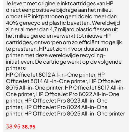
Je levert met originele inktcartridges van HP
direct een positieve bijdrage aan het milieu,
omdat HP inktpatronen gemiddeld meer dan
40% gerecycled plastic bevatten. Wereldwijd
zijn er al meer dan 4,7 miljard plastic flessen uit
het milieu gered en verwerkt tot nieuwe HP
cartridges, ontworpen om zo efficiënt mogelijk
te presteren. HP zet zich in voor duurzaam
printen met deze wereldwijde recycling-
initiatieven. De cartridge werkt op de volgende
printers:
HP OfficeJet 8012 All-in-One printer, HP
OfficeJet 8014 All-in-One printer, HP OfficeJet
8015 All-in-One printer, HP OfficeJet 8017 All-in-
One printer, HP OfficeJet Pro 8022 All-in-One
printer, HP OfficeJet Pro 8023 All-in-One
printer, HP OfficeJet Pro 8024 All-in-One
printer, HP OfficeJet Pro 8025 All-in-One printer
38,95
38,95