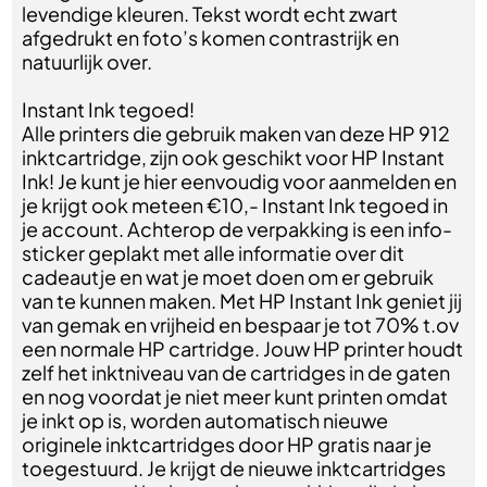
levendige kleuren. Tekst wordt echt zwart
afgedrukt en foto’s komen contrastrijk en
natuurlijk over.
Instant Ink tegoed!
Alle printers die gebruik maken van deze HP 912
inktcartridge, zijn ook geschikt voor HP Instant
Ink! Je kunt je hier eenvoudig voor aanmelden en
je krijgt ook meteen €10,- Instant Ink tegoed in
je account. Achterop de verpakking is een info-
sticker geplakt met alle informatie over dit
cadeautje en wat je moet doen om er gebruik
van te kunnen maken. Met HP Instant Ink geniet jij
van gemak en vrijheid en bespaar je tot 70% t.ov
een normale HP cartridge. Jouw HP printer houdt
zelf het inktniveau van de cartridges in de gaten
en nog voordat je niet meer kunt printen omdat
je inkt op is, worden automatisch nieuwe
originele inktcartridges door HP gratis naar je
toegestuurd. Je krijgt de nieuwe inktcartridges