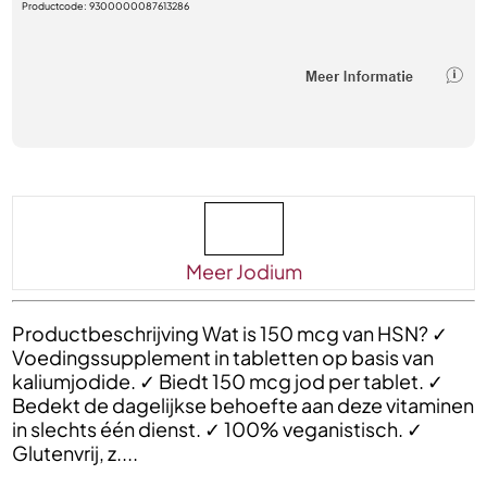
Productcode:
9300000087613286
Meer Jodium
Productbeschrijving Wat is 150 mcg van HSN? ✓
Voedingssupplement in tabletten op basis van
kaliumjodide. ✓ Biedt 150 mcg jod per tablet. ✓
Bedekt de dagelijkse behoefte aan deze vitaminen
in slechts één dienst. ✓ 100% veganistisch. ✓
Glutenvrij, z....