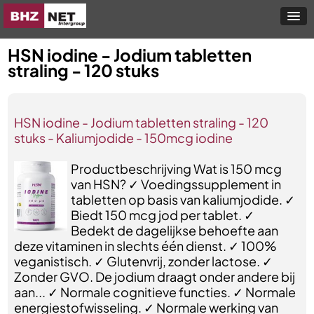
HSN iodine - Jodium tabletten
straling - 120 stuks
HSN iodine - Jodium tabletten straling - 120
stuks - Kaliumjodide - 150mcg iodine
Productbeschrijving Wat is 150 mcg
van HSN? ✓ Voedingssupplement in
tabletten op basis van kaliumjodide. ✓
Biedt 150 mcg jod per tablet. ✓
Bedekt de dagelijkse behoefte aan
deze vitaminen in slechts één dienst. ✓ 100%
veganistisch. ✓ Glutenvrij, zonder lactose. ✓
Zonder GVO. De jodium draagt onder andere bij
aan... ✓ Normale cognitieve functies. ✓ Normale
energiestofwisseling. ✓ Normale werking van