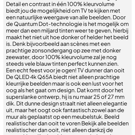
Detail en contrast in één 100% kleurvolume
biedt jou de mogelijkheid om TV te kijken met
een natuurlijke weergave van alle beelden. Door
de Quantum Dot-technologie is het mogelijk om
meer dan een miljard tinten weer te geven, hierbij
maakt het niet uit hoe donker of helder het beeld
is. Denk bijvoorbeeld aan scènes met een
prachtige zonsondergang op zee met donker
zeewater, door 100% kleurvolume zal je nog
steeds vele blauw tinten perfect kunnen zien.
Een echt feest voor je ogen! TV dunner dan ooit
De QLED 4k Q65A biedt niet alleen prachtige
kleurrijke beelden maar is ook een lust voor het
oog als het gaat om design. Dat komt door het
superslanke ontwerp, hij is nu maar 25 of 27 mm
dik. Dit dunne design straalt niet alleen elegantie
uit, maar het oogt ook fantastisch zowel aan de
muur als geplaatst op een meubelstuk. Beeld
realistischer dan ooit te voren Bekijk alle beelden
realistischer dan ooit, niet alleen dankzij de