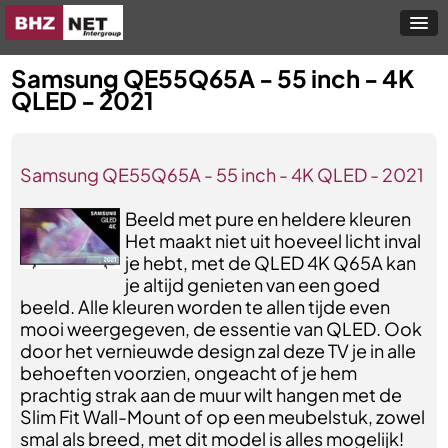
Samsung QE55Q65A - 55 inch - 4K
QLED - 2021
Samsung QE55Q65A - 55 inch - 4K QLED - 2021
Beeld met pure en heldere kleuren
Het maakt niet uit hoeveel licht inval
je hebt, met de QLED 4K Q65A kan
je altijd genieten van een goed
beeld. Alle kleuren worden te allen tijde even
mooi weergegeven, de essentie van QLED. Ook
door het vernieuwde design zal deze TV je in alle
behoeften voorzien, ongeacht of je hem
prachtig strak aan de muur wilt hangen met de
Slim Fit Wall-Mount of op een meubelstuk, zowel
smal als breed, met dit model is alles mogelijk!