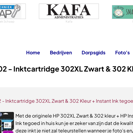
niek Schaap
Kafa
Home
Bedrijven
Dorpsgids
Foto's
2 - Inktcartridge 302XL Zwart & 302 K
 - Inktcartridge 302XL Zwart & 302 Kleur + Instant Ink tego
Met de originele HP 302XL Zwart & 302 kleur + HP In
Ink tegoed in huis kun je er zeker van zijn dat de kwali
deze inkt je niet zal teleurstellen wanneer je foto’s en