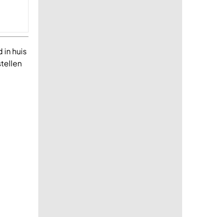
 in huis
stellen