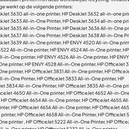
dge werkt op de volgende printers:
Jet 3630 all-in-one printer, HP DeskJet 3632 all-in-one pri
Jet 3633 All-in-One Printer, HP DeskJet 3634 all-in-one pri
kJet 3635 All-in-One Printer, HP DeskJet 3636 All-in-One pri
Jet 3637 All-in-One Printer, HP DeskJet 3638 All-in-One Pri
kJet 3639 All-in-One printer, HP ENVY 4520 All-in-One print
522 All-in-One printer, HP ENVY 4524 All-in-One printer, H
ll-in-One printer, HP ENVY 4526 All-in-One printer, HP ENV
-One printer, HP ENVY 4528 All-in-One printer, HP OfficeJet
One printer, HP OfficeJet 3831 All-in-One printer, HP OfficeJ
l-in-One Printer, HP OfficeJet 3833 All-in-One printer, HP
et 3834 All-in-One Printer, HP OfficeJet 3835 All-in-One pri
iceJet 4650 All-in-One printer, HP OfficeJet 4652 All-in-On
, HP OfficeJet 4654 All-in-One printer, HP OfficeJet 4655 All
nter, HP OfficeJet 4656 All-in-One printer, HP OfficeJet 465
printer, HP OfficeJet 4658 All-in-One Printer, HP OfficeJet
One printer , HP OfficeJet 5222 All-in-One Printer, HP Office
l-in-One printer, HP OfficeJet 5232 All-in-One printer