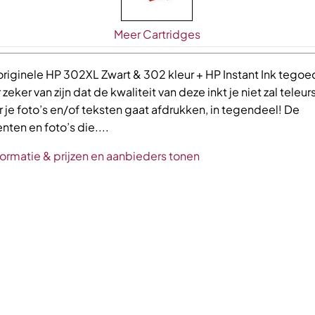
Meer Cartridges
riginele HP 302XL Zwart & 302 kleur + HP Instant Ink tegoed
r zeker van zijn dat de kwaliteit van deze inkt je niet zal teleur
je foto’s en/of teksten gaat afdrukken, in tegendeel! De
ten en foto’s die....
formatie & prijzen en aanbieders tonen