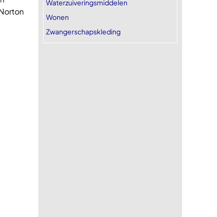
Waterzuiveringsmiddelen
 Norton
Wonen
Zwangerschapskleding