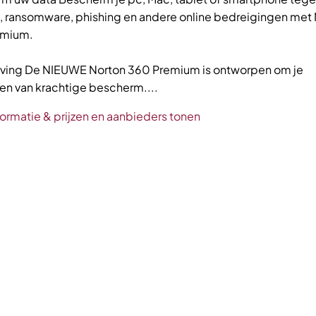
n, ransomware, phishing en andere online bedreigingen met
emium.
jving De NIEUWE Norton 360 Premium is ontworpen om je
en van krachtige bescherm....
formatie & prijzen en aanbieders tonen