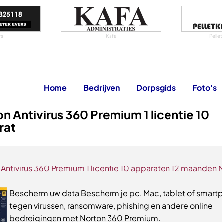
rs
Kafa
Pelle
Home
Bedrijven
Dorpsgids
Foto's
n Antivirus 360 Premium 1 licentie 10
rat
 Antivirus 360 Premium 1 licentie 10 apparaten 12 maanden 
Bescherm uw data Bescherm je pc, Mac, tablet of smart
tegen virussen, ransomware, phishing en andere online
bedreigingen met Norton 360 Premium.