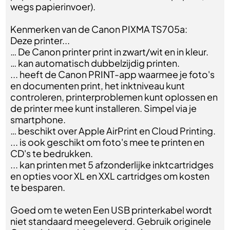
wegs papierinvoer).
Kenmerken van de Canon PIXMA TS705a:
Deze printer...
… De Canon printer print in zwart/wit en in kleur.
… kan automatisch dubbelzijdig printen.
... heeft de Canon PRINT-app waarmee je foto's
en documenten print, het inktniveau kunt
controleren, printerproblemen kunt oplossen en
de printer mee kunt installeren. Simpel via je
smartphone.
… beschikt over Apple AirPrint en Cloud Printing.
... is ook geschikt om foto's mee te printen en
CD's te bedrukken.
... kan printen met 5 afzonderlijke inktcartridges
en opties voor XL en XXL cartridges om kosten
te besparen.
Goed om te weten Een USB printerkabel wordt
niet standaard meegeleverd. Gebruik originele