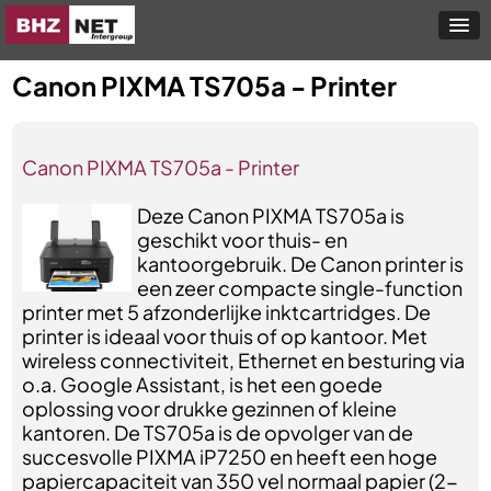
Canon PIXMA TS705a - Printer
Canon PIXMA TS705a - Printer
Deze Canon PIXMA TS705a is
geschikt voor thuis- en
kantoorgebruik. De Canon printer is
een zeer compacte single-function
printer met 5 afzonderlijke inktcartridges. De
printer is ideaal voor thuis of op kantoor. Met
wireless connectiviteit, Ethernet en besturing via
o.a. Google Assistant, is het een goede
oplossing voor drukke gezinnen of kleine
kantoren. De TS705a is de opvolger van de
succesvolle PIXMA iP7250 en heeft een hoge
papiercapaciteit van 350 vel normaal papier (2-