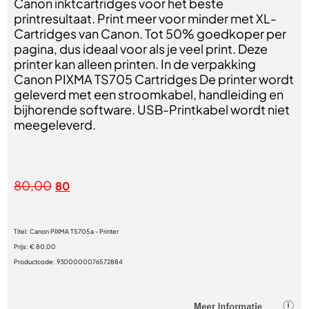
Canon inktcartridges voor het beste
printresultaat. Print meer voor minder met XL-
Cartridges van Canon. Tot 50% goedkoper per
pagina, dus ideaal voor als je veel print. Deze
printer kan alleen printen. In de verpakking
Canon PIXMA TS705 Cartridges De printer wordt
geleverd met een stroomkabel, handleiding en
bijhorende software. USB-Printkabel wordt niet
meegeleverd.
80,00
80
Titel:
Canon PIXMA TS705a - Printer
Prijs:
€ 80,00
Productcode:
9300000076572884