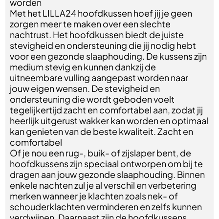
worden
Met het LILLA24 hoofdkussen hoef jij je geen
zorgen meer te maken over een slechte
nachtrust. Het hoofdkussen biedt de juiste
stevigheid en ondersteuning die jij nodig hebt
voor een gezonde slaaphouding. De kussens zijn
medium stevig en kunnen dankzij de
uitneembare vulling aangepast worden naar
jouw eigen wensen. De stevigheid en
ondersteuning die wordt geboden voelt
tegelijkertijd zacht en comfortabel aan, zodat jij
heerlijk uitgerust wakker kan worden en optimaal
kan genieten van de beste kwaliteit. Zacht en
comfortabel
Of je nou een rug-, buik- of zijslaper bent, de
hoofdkussens zijn speciaal ontworpen om bij te
dragen aan jouw gezonde slaaphouding. Binnen
enkele nachten zul je al verschil en verbetering
merken wanneer je klachten zoals nek- of
schouderklachten verminderen en zelfs kunnen
verdwijnen. Daarnaast zijn de hoofdkussens