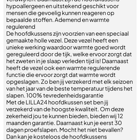
hypoallergeen en uitstekend geschikt voor
mensen die gevoelig kunnen reageren op
bepaalde stoffen. Ademend en warmte
regulerend
De hoofdkussens zijn voorzien van een speciaal
gemaakte holle vezel. Deze vezel heeft een
unieke werking waardoor warmte goed wordt
gereguleerd door de tijk, welke ervoor zorgt dat
het zweten in je slaap verleden tijd is! Daarnaast
heeft de vezel ook een warmte regulerende
functie die ervoor zorgt dat warmte wordt
opgeslagen. Zo ben jij verzekerd met elk seizoen
van het jaar van de beste temperatuur tijdens het
slapen. 100% tevredenheidsgarantie
Met de LILLA24 hoofdkussen set ben jij
verzekerd van de hoogste kwaliteit. Om deze
zekerheid jou te kunnen bieden, bieden wij 12
maanden garantie. Daarnaast kun je eerst 30
dagen proefslapen. Mocht het niet bevallen?
Dan kan je kosteloos de hoofdkussens