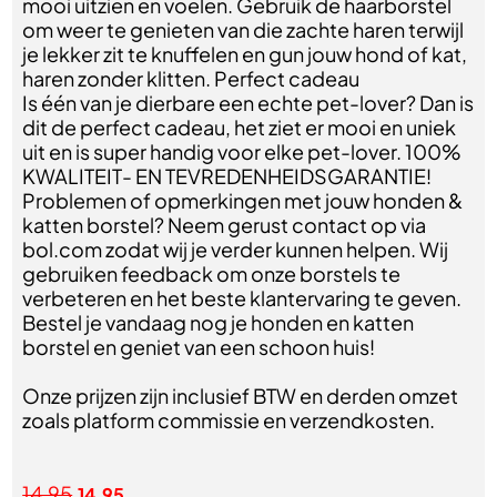
mooi uitzien en voelen. Gebruik de haarborstel
om weer te genieten van die zachte haren terwijl
je lekker zit te knuffelen en gun jouw hond of kat,
haren zonder klitten. Perfect cadeau
Is één van je dierbare een echte pet-lover? Dan is
dit de perfect cadeau, het ziet er mooi en uniek
uit en is super handig voor elke pet-lover. 100%
KWALITEIT- EN TEVREDENHEIDSGARANTIE!
Problemen of opmerkingen met jouw honden &
katten borstel? Neem gerust contact op via
bol.com zodat wij je verder kunnen helpen. Wij
gebruiken feedback om onze borstels te
verbeteren en het beste klantervaring te geven.
Bestel je vandaag nog je honden en katten
borstel en geniet van een schoon huis!
Onze prijzen zijn inclusief BTW en derden omzet
zoals platform commissie en verzendkosten.
14,95
14,95