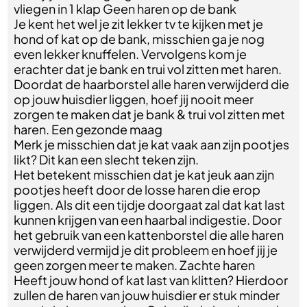
vliegen in 1 klap Geen haren op de bank
Je kent het wel je zit lekker tv te kijken met je
hond of kat op de bank, misschien ga je nog
even lekker knuffelen. Vervolgens kom je
erachter dat je bank en trui vol zitten met haren.
Doordat de haarborstel alle haren verwijderd die
op jouw huisdier liggen, hoef jij nooit meer
zorgen te maken dat je bank & trui vol zitten met
haren. Een gezonde maag
Merk je misschien dat je kat vaak aan zijn pootjes
likt? Dit kan een slecht teken zijn.
Het betekent misschien dat je kat jeuk aan zijn
pootjes heeft door de losse haren die erop
liggen. Als dit een tijdje doorgaat zal dat kat last
kunnen krijgen van een haarbal indigestie. Door
het gebruik van een kattenborstel die alle haren
verwijderd vermijd je dit probleem en hoef jij je
geen zorgen meer te maken. Zachte haren
Heeft jouw hond of kat last van klitten? Hierdoor
zullen de haren van jouw huisdier er stuk minder