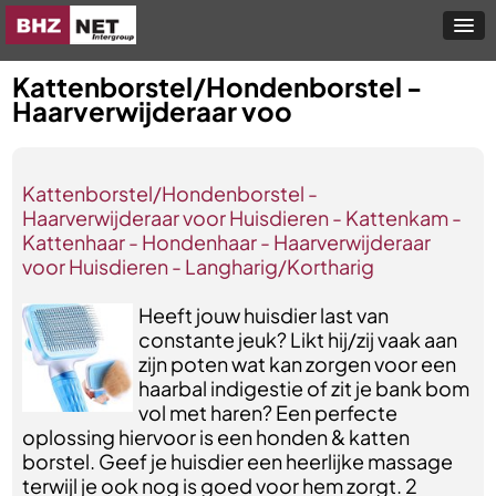
Kattenborstel/Hondenborstel -
Haarverwijderaar voo
Kattenborstel/Hondenborstel -
Haarverwijderaar voor Huisdieren - Kattenkam -
Kattenhaar - Hondenhaar - Haarverwijderaar
voor Huisdieren - Langharig/Kortharig
Heeft jouw huisdier last van
constante jeuk? Likt hij/zij vaak aan
zijn poten wat kan zorgen voor een
haarbal indigestie of zit je bank bom
vol met haren? Een perfecte
oplossing hiervoor is een honden & katten
borstel. Geef je huisdier een heerlijke massage
terwijl je ook nog is goed voor hem zorgt. 2