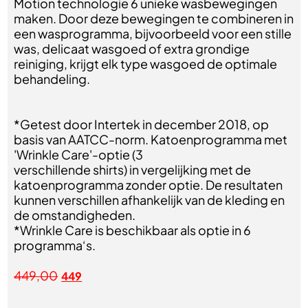
Motion technologie 6 unieke wasbewegingen
maken. Door deze bewegingen te combineren in
een wasprogramma, bijvoorbeeld voor een stille
was, delicaat wasgoed of extra grondige
reiniging, krijgt elk type wasgoed de optimale
behandeling.
*Getest door Intertek in december 2018, op
basis van AATCC-norm. Katoenprogramma met
'Wrinkle Care'-optie (3
verschillende shirts) in vergelijking met de
katoenprogramma zonder optie. De resultaten
kunnen verschillen afhankelijk van de kleding en
de omstandigheden.
*Wrinkle Care is beschikbaar als optie in 6
programma‘s.
449,00
449