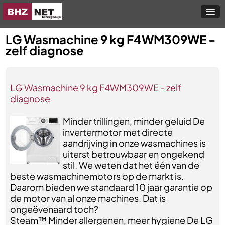
LG Wasmachine 9 kg F4WM309WE -
zelf diagnose
LG Wasmachine 9 kg F4WM309WE - zelf
diagnose
Minder trillingen, minder geluid De
invertermotor met directe
aandrijving in onze wasmachines is
uiterst betrouwbaar en ongekend
stil. We weten dat het één van de
beste wasmachinemotors op de markt is.
Daarom bieden we standaard 10 jaar garantie op
de motor van al onze machines. Dat is
ongeëvenaard toch?
Steam™ Minder allergenen, meer hygiene De LG