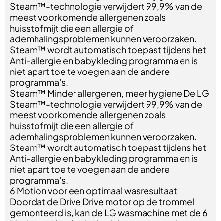
Steam™-technologie verwijdert 99,9% van de
meest voorkomende allergenen zoals
huisstofmijt die een allergie of
ademhalingsproblemen kunnen veroorzaken.
Steam™ wordt automatisch toepast tijdens het
Anti-allergie en babykleding programma en is
niet apart toe te voegen aan de andere
programma's.
Steam™ Minder allergenen, meer hygiene De LG
Steam™-technologie verwijdert 99,9% van de
meest voorkomende allergenen zoals
huisstofmijt die een allergie of
ademhalingsproblemen kunnen veroorzaken.
Steam™ wordt automatisch toepast tijdens het
Anti-allergie en babykleding programma en is
niet apart toe te voegen aan de andere
programma's.
6 Motion voor een optimaal wasresultaat
Doordat de Drive Drive motor op de trommel
gemonteerd is, kan de LG wasmachine met de 6