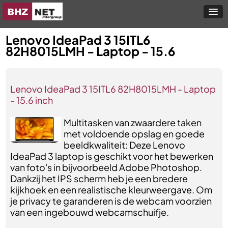
Lenovo IdeaPad 3 15ITL6
82H8015LMH - Laptop - 15.6
Lenovo IdeaPad 3 15ITL6 82H8015LMH - Laptop
- 15.6 inch
Multitasken van zwaardere taken
met voldoende opslag en goede
beeldkwaliteit: Deze Lenovo
IdeaPad 3 laptop is geschikt voor het bewerken
van foto's in bijvoorbeeld Adobe Photoshop.
Dankzij het IPS scherm heb je een bredere
kijkhoek en een realistische kleurweergave. Om
je privacy te garanderen is de webcam voorzien
van een ingebouwd webcamschuifje.