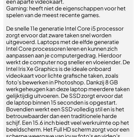
een aparte videokaart.
Gaming: heeft niet de eigenschappen voor het
spelen van de meest recente games.
De snelle 11e generatie Intel Core i5 processor
zorgt ervoor dat zware taken snel worden
uitgevoerd. Laptops met de elfde generatie
Intel Core processoren leren en kunnen zich
aanpassen aan je computergedrag. Hierdoor
werkt de computer nog sneller en vloeiender. De
Intel Iris Xe Graphics is de ideale onboard
videokaart voor lichte grafische taken, zoals
foto's bewerken in Photoshop. Dankzij 8 GB
werkgeheugen kan deze laptop meerdere taken
gelijktijdig uitvoeren. De SSD zorgt ervoor dat
de laptop binnen 15 seconden is opgestart.
Bovendien werkt een SSD volledig stil en is het
betrouwbaarder dan een traditionele harde
schijf. Een 15.6 inch biedt veel werkruimte op het
beeldscherm. Het Full HD scherm zorgt voor een
scherpe weergave van jouw foto's en video's.