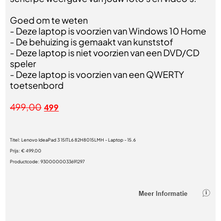
Goed om te weten
- Deze laptop is voorzien van Windows 10 Home
- De behuizing is gemaakt van kunststof
- Deze laptop is niet voorzien van een DVD/CD
speler
- Deze laptop is voorzien van een QWERTY
toetsenbord
499,00
499
Titel:
Lenovo IdeaPad 3 15ITL6 82H8015LMH - Laptop - 15.6
Prijs:
€ 499,00
Productcode:
9300000033691297