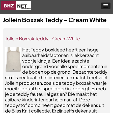
Jollein Boxzak Teddy - Cream White
Jollein Boxzak Teddy - Cream White
Het Teddy boxkleed heeft een hoge
aaibaarheidsfactor en is lekker zacht
voor je kindje. Een ideale zachte
ondergrond voor alle speelmomenten in
de box en op de grond. De zachte teddy
stof is neutraal in het interieur en matcht met veel
Jollein producten, zoals de teddy boxzak waar je
moeiteloos al het speelgoed in opbergt. En heb
je de teddy fauteuil al gezien? Die maakt het
aaibare kinderinterieur helemaal af. Deze
teddystof combineert goed met de dekens uit
de Bliss Knit collectie. Er zijn zelfs dekens uit