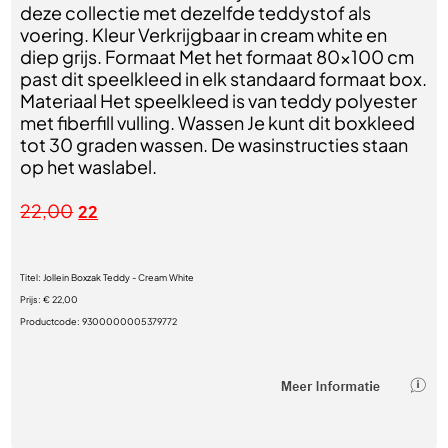
deze collectie met dezelfde teddystof als
voering. Kleur Verkrijgbaar in cream white en
diep grijs. Formaat Met het formaat 80x100 cm
past dit speelkleed in elk standaard formaat box.
Materiaal Het speelkleed is van teddy polyester
met fiberfill vulling. Wassen Je kunt dit boxkleed
tot 30 graden wassen. De wasinstructies staan
op het waslabel.
22,00
22
Titel:
Jollein Boxzak Teddy - Cream White
Prijs:
€ 22,00
Productcode:
9300000005379772