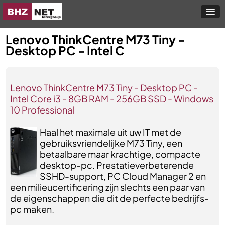
Lenovo ThinkCentre M73 Tiny -
Desktop PC - Intel C
Lenovo ThinkCentre M73 Tiny - Desktop PC -
Intel Core i3 - 8GB RAM - 256GB SSD - Windows
10 Professional
Haal het maximale uit uw IT met de
gebruiksvriendelijke M73 Tiny, een
betaalbare maar krachtige, compacte
desktop-pc. Prestatieverbeterende
SSHD-support, PC Cloud Manager 2 en
een milieucertificering zijn slechts een paar van
de eigenschappen die dit de perfecte bedrijfs-
pc maken.