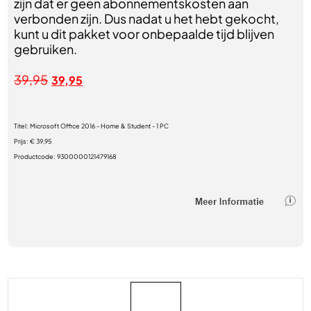
zijn dat er geen abonnementskosten aan
verbonden zijn. Dus nadat u het hebt gekocht,
kunt u dit pakket voor onbepaalde tijd blijven
gebruiken.
39,95
39,95
Titel:
Microsoft Office 2016 - Home & Student - 1 PC
Prijs:
€ 39,95
Productcode:
9300000121479168