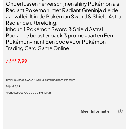
Ondertussen herverschijnen shiny Pokémon als
Radiant Pokémon, met Radiant Greninja die de
aanval leidt in de Pokémon Sword & Shield Astral
Radiance uitbreiding.
Inhoud 1 Pokémon Sword & Shield Astral
Radiance booster pack 3 promokaarten Een
Pokémon-munt Een code voor Pokémon
Trading Card Game Online
7,99
7,99
Titel:
Pokémon Sword & Shield Astral Radiance Premium
Prijs:
€ 7,99
Productcode:
9300000089843428