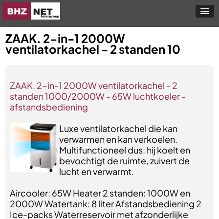
ZAAK. 2-in-1 2000W
ventilatorkachel - 2 standen 10
ZAAK. 2-in-1 2000W ventilatorkachel - 2
standen 1000/2000W - 65W luchtkoeler -
afstandsbediening
Luxe ventilatorkachel die kan
verwarmen en kan verkoelen.
Multifunctioneel dus: hij koelt en
bevochtigt de ruimte, zuivert de
lucht en verwarmt.
Aircooler: 65W Heater 2 standen: 1000W en
2000W Watertank: 8 liter Afstandsbediening 2
Ice-packs Waterreservoir met afzonderlijke