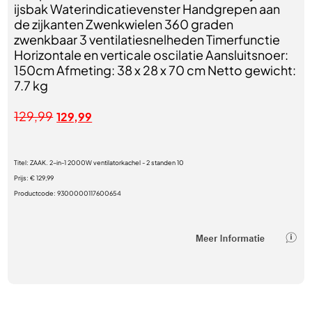
ijsbak Waterindicatievenster Handgrepen aan
de zijkanten Zwenkwielen 360 graden
zwenkbaar 3 ventilatiesnelheden Timerfunctie
Horizontale en verticale oscilatie Aansluitsnoer:
150cm Afmeting: 38 x 28 x 70 cm Netto gewicht:
7.7 kg
129,99
129,99
Titel:
ZAAK. 2-in-1 2000W ventilatorkachel - 2 standen 10
Prijs:
€ 129,99
Productcode:
9300000117600654