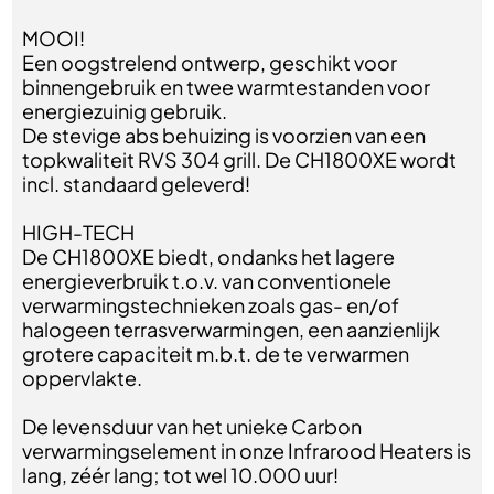
MOOI!
Een oogstrelend ontwerp, geschikt voor
binnengebruik en twee warmtestanden voor
energiezuinig gebruik.
De stevige abs behuizing is voorzien van een
topkwaliteit RVS 304 grill. De CH1800XE wordt
incl. standaard geleverd!
HIGH-TECH
De CH1800XE biedt, ondanks het lagere
energieverbruik t.o.v. van conventionele
verwarmingstechnieken zoals gas- en/of
halogeen terrasverwarmingen, een aanzienlijk
grotere capaciteit m.b.t. de te verwarmen
oppervlakte.
De levensduur van het unieke Carbon
verwarmingselement in onze Infrarood Heaters is
lang, zéér lang; tot wel 10.000 uur!