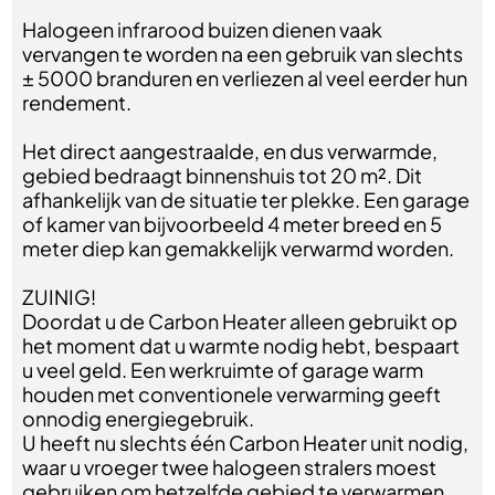
Halogeen infrarood buizen dienen vaak
vervangen te worden na een gebruik van slechts
± 5000 branduren en verliezen al veel eerder hun
rendement.
Het direct aangestraalde, en dus verwarmde,
gebied bedraagt binnenshuis tot 20 m². Dit
afhankelijk van de situatie ter plekke. Een garage
of kamer van bijvoorbeeld 4 meter breed en 5
meter diep kan gemakkelijk verwarmd worden.
ZUINIG!
Doordat u de Carbon Heater alleen gebruikt op
het moment dat u warmte nodig hebt, bespaart
u veel geld. Een werkruimte of garage warm
houden met conventionele verwarming geeft
onnodig energiegebruik.
U heeft nu slechts één Carbon Heater unit nodig,
waar u vroeger twee halogeen stralers moest
gebruiken om hetzelfde gebied te verwarmen.