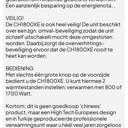
Een aanzienlijk besparing op de energienota...
VEILIG!
De CH1800XE is ook heel veilig! De unit beschikt
over een zgn. omval-beveiliging zodat de unit
zichzelf uitschakelt mocht deze omgestoten
worden. Daarbij zorgt de oververhittings-
beveiliging ervoor dat de CH1800XE nooit te
heet kan worden.
BEDIENING
Met slechts één grote knop op de voorzijde
bedient u de CH1800XE. U kunt hiermee 2
warmtestanden instellen: verwarmen met 800 of
1700 Watt.
Kortom; dit is geen goedkoop 'chinees'
product, maar een High Tech Europees design
en in Turkije geproduceerde professionele
verwarmingsunit waar u héél veel jaren zorgeloos