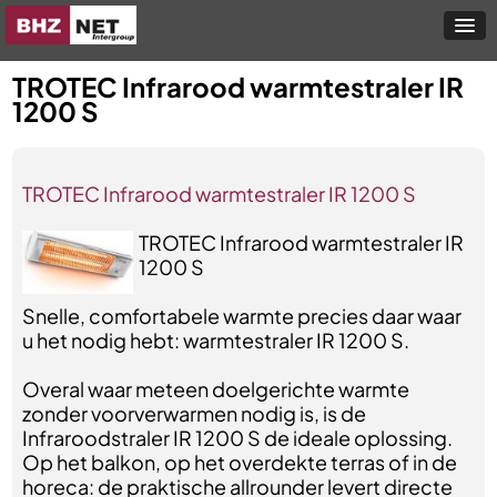
TROTEC Infrarood warmtestraler IR
1200 S
TROTEC Infrarood warmtestraler IR 1200 S
TROTEC Infrarood warmtestraler IR
1200 S
Snelle, comfortabele warmte precies daar waar
u het nodig hebt: warmtestraler IR 1200 S.
Overal waar meteen doelgerichte warmte
zonder voorverwarmen nodig is, is de
Infraroodstraler IR 1200 S de ideale oplossing.
Op het balkon, op het overdekte terras of in de
horeca: de praktische allrounder levert directe