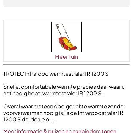
Meer Tuin
TROTEC Infrarood warmtestraler IR 1200 S
Snelle, comfortabele warmte precies daar waar u
het nodig hebt: warmtestraler IR 1200 S.
Overal waar meteen doelgerichte warmte zonder
voorverwarmen nodig is, is de Infraroodstraler IR
1200 S de ideale o....
Meer informatie & prijzen en aanbieders tonen