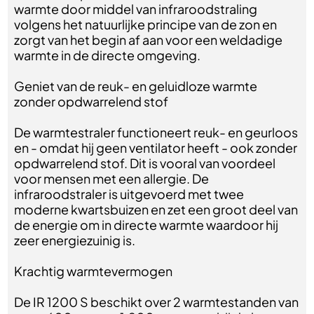
warmte door middel van infraroodstraling
volgens het natuurlijke principe van de zon en
zorgt van het begin af aan voor een weldadige
warmte in de directe omgeving.
Geniet van de reuk- en geluidloze warmte
zonder opdwarrelend stof
De warmtestraler functioneert reuk- en geurloos
en - omdat hij geen ventilator heeft - ook zonder
opdwarrelend stof. Dit is vooral van voordeel
voor mensen met een allergie. De
infraroodstraler is uitgevoerd met twee
moderne kwartsbuizen en zet een groot deel van
de energie om in directe warmte waardoor hij
zeer energiezuinig is.
Krachtig warmtevermogen
De IR 1200 S beschikt over 2 warmtestanden van