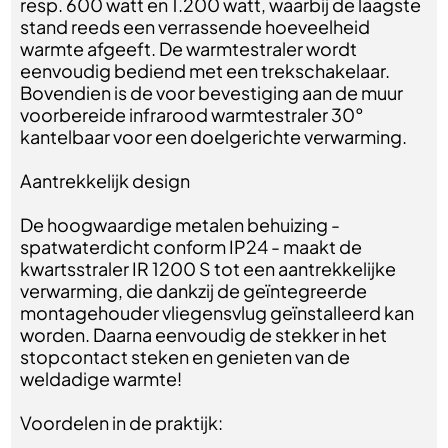
resp. 600 watt en 1.200 watt, waarbij de laagste
stand reeds een verrassende hoeveelheid
warmte afgeeft. De warmtestraler wordt
eenvoudig bediend met een trekschakelaar.
Bovendien is de voor bevestiging aan de muur
voorbereide infrarood warmtestraler 30°
kantelbaar voor een doelgerichte verwarming.
Aantrekkelijk design
De hoogwaardige metalen behuizing -
spatwaterdicht conform IP24 - maakt de
kwartsstraler IR 1200 S tot een aantrekkelijke
verwarming, die dankzij de geïntegreerde
montagehouder vliegensvlug geïnstalleerd kan
worden. Daarna eenvoudig de stekker in het
stopcontact steken en genieten van de
weldadige warmte!
Voordelen in de praktijk: