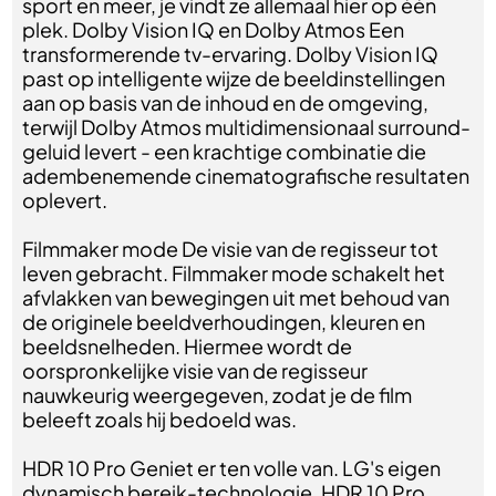
sport en meer, je vindt ze allemaal hier op één
plek. Dolby Vision IQ en Dolby Atmos Een
transformerende tv-ervaring. Dolby Vision IQ
past op intelligente wijze de beeldinstellingen
aan op basis van de inhoud en de omgeving,
terwijl Dolby Atmos multidimensionaal surround-
geluid levert - een krachtige combinatie die
adembenemende cinematografische resultaten
oplevert.
Filmmaker mode De visie van de regisseur tot
leven gebracht. Filmmaker mode schakelt het
afvlakken van bewegingen uit met behoud van
de originele beeldverhoudingen, kleuren en
beeldsnelheden. Hiermee wordt de
oorspronkelijke visie van de regisseur
nauwkeurig weergegeven, zodat je de film
beleeft zoals hij bedoeld was.
HDR 10 Pro Geniet er ten volle van. LG's eigen
dynamisch bereik-technologie, HDR 10 Pro,