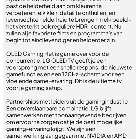
past de helderheid aan om kleuren te
verbeteren, elk klein detail te onthullen, en
levensechte helderheid te brengen in elk beeld -
het versterkt ook reguliere HDR-content. Nu
zullen al je favoriete films en programma's van
begin tot eind levendiger en helderder zijn.
OLED Gaming Het is game over voor de
concurrentie. LG OLED TV geeft je een
voorsprong met een snelle respons, de nieuwste
gamefuncties en een 120Hz-scherm voor een
vloeiende game-ervaring. Dit is de ultieme tv
voor je gaming setup.
Partnerships met leiders uit de gamingindustrie
Een onverslaanbare combinatie. LG blijft
samenwerken met toonaangevende bedrijven
om ervoor te zorgen dat je de best mogelijke
gaming-ervaring krijgt. We zijn een
samenwerking aangegaan met NVIDIA en AMD