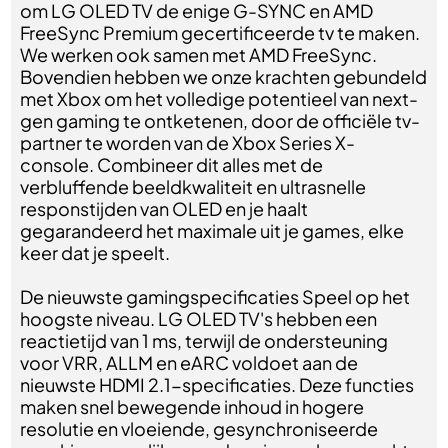
om LG OLED TV de enige G-SYNC en AMD
FreeSync Premium gecertificeerde tv te maken.
We werken ook samen met AMD FreeSync.
Bovendien hebben we onze krachten gebundeld
met Xbox om het volledige potentieel van next-
gen gaming te ontketenen, door de officiële tv-
partner te worden van de Xbox Series X-
console. Combineer dit alles met de
verbluffende beeldkwaliteit en ultrasnelle
responstijden van OLED en je haalt
gegarandeerd het maximale uit je games, elke
keer dat je speelt.
De nieuwste gamingspecificaties Speel op het
hoogste niveau. LG OLED TV's hebben een
reactietijd van 1 ms, terwijl de ondersteuning
voor VRR, ALLM en eARC voldoet aan de
nieuwste HDMI 2.1-specificaties. Deze functies
maken snel bewegende inhoud in hogere
resolutie en vloeiende, gesynchroniseerde