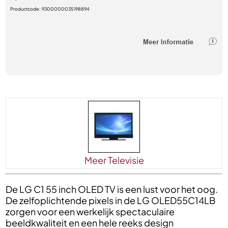
Productcode:
9300000035198894
Meer Televisie
De LG C1 55 inch OLED TV is een lust voor het oog.
De zelfoplichtende pixels in de LG OLED55C14LB
zorgen voor een werkelijk spectaculaire
beeldkwaliteit en een hele reeks design