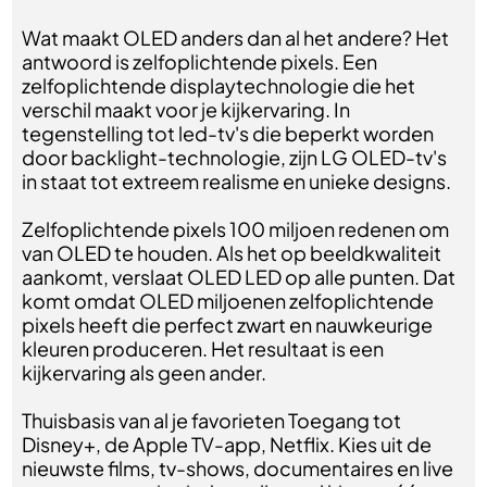
Wat maakt OLED anders dan al het andere? Het
antwoord is zelfoplichtende pixels. Een
zelfoplichtende displaytechnologie die het
verschil maakt voor je kijkervaring. In
tegenstelling tot led-tv's die beperkt worden
door backlight-technologie, zijn LG OLED-tv's
in staat tot extreem realisme en unieke designs.
Zelfoplichtende pixels 100 miljoen redenen om
van OLED te houden. Als het op beeldkwaliteit
aankomt, verslaat OLED LED op alle punten. Dat
komt omdat OLED miljoenen zelfoplichtende
pixels heeft die perfect zwart en nauwkeurige
kleuren produceren. Het resultaat is een
kijkervaring als geen ander.
Thuisbasis van al je favorieten Toegang tot
Disney+, de Apple TV-app, Netflix. Kies uit de
nieuwste films, tv-shows, documentaires en live