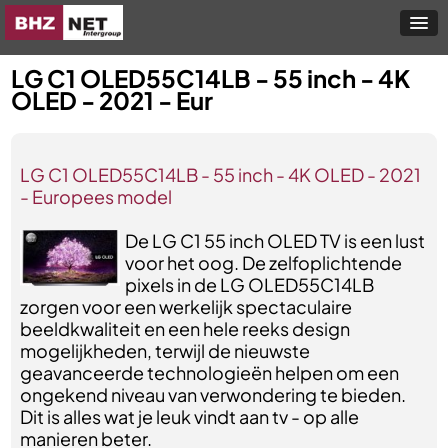
LG C1 OLED55C14LB - 55 inch - 4K
OLED - 2021 - Eur
LG C1 OLED55C14LB - 55 inch - 4K OLED - 2021
- Europees model
De LG C1 55 inch OLED TV is een lust
voor het oog. De zelfoplichtende
pixels in de LG OLED55C14LB
zorgen voor een werkelijk spectaculaire
beeldkwaliteit en een hele reeks design
mogelijkheden, terwijl de nieuwste
geavanceerde technologieën helpen om een
ongekend niveau van verwondering te bieden.
Dit is alles wat je leuk vindt aan tv - op alle
manieren beter.