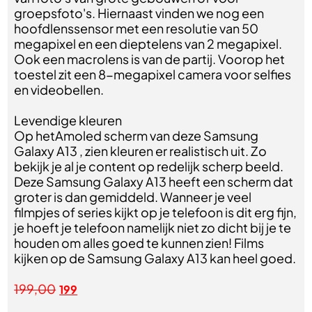
groepsfoto's. Hiernaast vinden we nog een
hoofdlenssensor met een resolutie van 50
megapixel en een dieptelens van 2 megapixel.
Ook een macrolens is van de partij. Voorop het
toestel zit een 8-megapixel camera voor selfies
en videobellen.
Levendige kleuren
Op hetAmoled scherm van deze Samsung
Galaxy A13 , zien kleuren er realistisch uit. Zo
bekijk je al je content op redelijk scherp beeld.
Deze Samsung Galaxy A13 heeft een scherm dat
groter is dan gemiddeld. Wanneer je veel
filmpjes of series kijkt op je telefoon is dit erg fijn,
je hoeft je telefoon namelijk niet zo dicht bij je te
houden om alles goed te kunnen zien! Films
kijken op de Samsung Galaxy A13 kan heel goed.
199,00
199