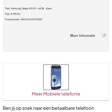
Titel:
Samsung Galaxy A13 5G - 64GB - Zwart
Prijs:
€ 199,00
Productcode:
9300000112701892
Meer Mobiele telefonie
Ben jij op zoek naar een betaalbare telefoon