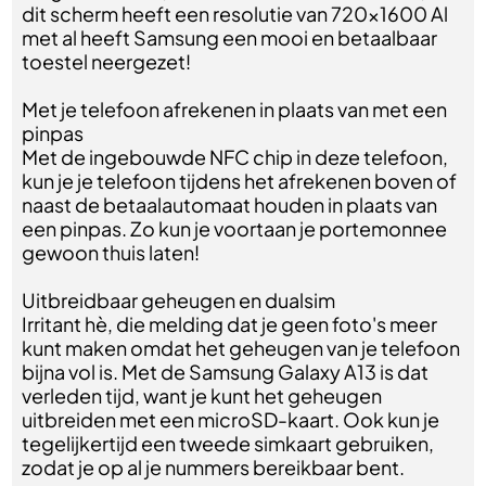
dit scherm heeft een resolutie van 720x1600 Al
met al heeft Samsung een mooi en betaalbaar
toestel neergezet!
Met je telefoon afrekenen in plaats van met een
pinpas
Met de ingebouwde NFC chip in deze telefoon,
kun je je telefoon tijdens het afrekenen boven of
naast de betaalautomaat houden in plaats van
een pinpas. Zo kun je voortaan je portemonnee
gewoon thuis laten!
Uitbreidbaar geheugen en dualsim
Irritant hè, die melding dat je geen foto's meer
kunt maken omdat het geheugen van je telefoon
bijna vol is. Met de Samsung Galaxy A13 is dat
verleden tijd, want je kunt het geheugen
uitbreiden met een microSD-kaart. Ook kun je
tegelijkertijd een tweede simkaart gebruiken,
zodat je op al je nummers bereikbaar bent.