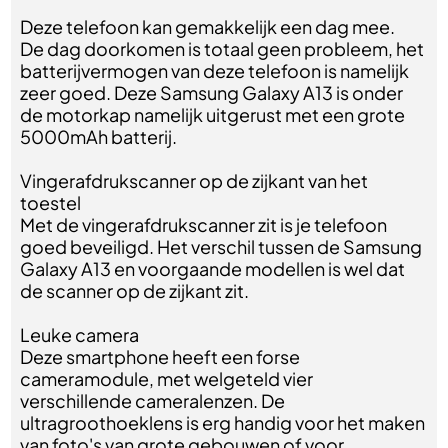
Deze telefoon kan gemakkelijk een dag mee.
De dag doorkomen is totaal geen probleem, het
batterijvermogen van deze telefoon is namelijk
zeer goed. Deze Samsung Galaxy A13 is onder
de motorkap namelijk uitgerust met een grote
5000mAh batterij.
Vingerafdrukscanner op de zijkant van het
toestel
Met de vingerafdrukscanner zit is je telefoon
goed beveiligd. Het verschil tussen de Samsung
Galaxy A13 en voorgaande modellen is wel dat
de scanner op de zijkant zit.
Leuke camera
Deze smartphone heeft een forse
cameramodule, met welgeteld vier
verschillende cameralenzen. De
ultragroothoeklens is erg handig voor het maken
van foto's van grote gebouwen of voor