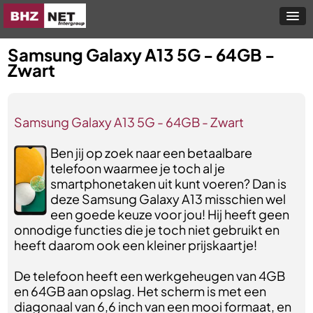
Samsung Galaxy A13 5G - 64GB -
Zwart
Samsung Galaxy A13 5G - 64GB - Zwart
Ben jij op zoek naar een betaalbare
telefoon waarmee je toch al je
smartphonetaken uit kunt voeren? Dan is
deze Samsung Galaxy A13 misschien wel
een goede keuze voor jou! Hij heeft geen
onnodige functies die je toch niet gebruikt en
heeft daarom ook een kleiner prijskaartje!
De telefoon heeft een werkgeheugen van 4GB
en 64GB aan opslag. Het scherm is met een
diagonaal van 6,6 inch van een mooi formaat, en