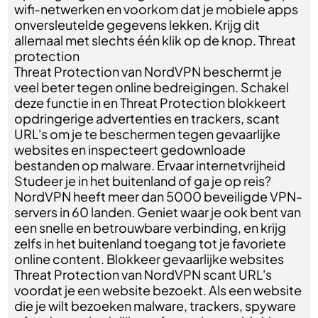
wifi-netwerken en voorkom dat je mobiele apps
onversleutelde gegevens lekken. Krijg dit
allemaal met slechts één klik op de knop. Threat
protection
Threat Protection van NordVPN beschermt je
veel beter tegen online bedreigingen. Schakel
deze functie in en Threat Protection blokkeert
opdringerige advertenties en trackers, scant
URL's om je te beschermen tegen gevaarlijke
websites en inspecteert gedownloade
bestanden op malware. Ervaar internetvrijheid
Studeer je in het buitenland of ga je op reis?
NordVPN heeft meer dan 5000 beveiligde VPN-
servers in 60 landen. Geniet waar je ook bent van
een snelle en betrouwbare verbinding, en krijg
zelfs in het buitenland toegang tot je favoriete
online content. Blokkeer gevaarlijke websites
Threat Protection van NordVPN scant URL's
voordat je een website bezoekt. Als een website
die je wilt bezoeken malware, trackers, spyware