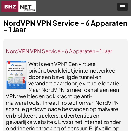
NordVPN VPN Service - 6 Apparaten
- 1 Jaar
NordVPN VPN Service - 6 Apparaten - 1 Jaar
Wat is een VPN? Een virtueel
privénetwerk leidt je internetverkeer
door een beveiligde tunnel en
verandert daardoor je virtuele locatie.
Maar NordVPN is meer dan alleen een
VPN: we bieden ook krachtige anti-
malwaretools. Threat Protection van NordVPN
scant je gedownloade bestanden op malware
en blokkeert trackers, advertenties en
gevaarlijke websites. Ervaar het internet zonder
opdringerige tracking of censuur. Blijf veilig op