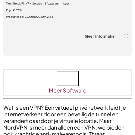
Titel:
NordVPN VPN Service - 6 Apparaten - 1 Jaar
Prijs:
€ 69,99
Productcode:
9300000020992184
Meer Software
Wat is een VPN? Een virtueel privénetwerk leidt je
internetverkeer door een beveiligde tunnel en
verandert daardoor je virtuele locatie. Maar
NordVPN is meer dan alleen een VPN: we bieden
ook krachtige anti-malwaretools. Threat