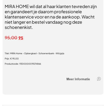
MIRA HOME wil dat al haar klanten tevreden zijn
en garandeert je daarom professionele
klantenservice voor en na de aankoop. Wacht
niet langer en bestel vandaag nog deze
schoenenkist.
95,00
95
Titel:
MIRA Home - Opbergkast - Schoenenbank - Wit/grijs
Prijs:
€ 95,00
Productcode:
9300000019274866