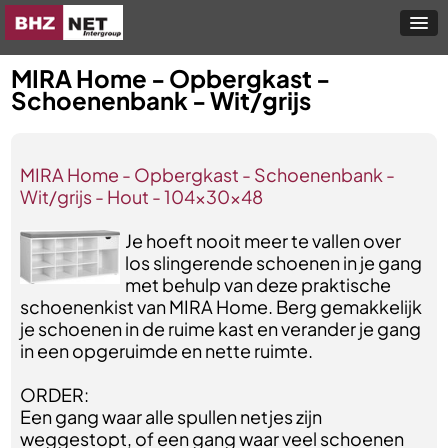
MIRA Home - Opbergkast -
Schoenenbank - Wit/grijs
MIRA Home - Opbergkast - Schoenenbank -
Wit/grijs - Hout - 104x30x48
Je hoeft nooit meer te vallen over
los slingerende schoenen in je gang
met behulp van deze praktische
schoenenkist van MIRA Home. Berg gemakkelijk
je schoenen in de ruime kast en verander je gang
in een opgeruimde en nette ruimte.
ORDER:
Een gang waar alle spullen netjes zijn
weggestopt, of een gang waar veel schoenen