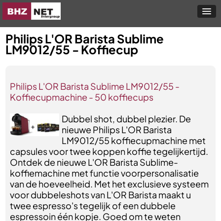
Philips L'OR Barista Sublime
LM9012/55 - Koffiecup
Philips L'OR Barista Sublime LM9012/55 -
Koffiecupmachine - 50 koffiecups
Dubbel shot, dubbel plezier. De
nieuwe Philips L'OR Barista
LM9012/55 koffiecupmachine met
capsules voor twee koppen koffie tegelijkertijd.
Ontdek de nieuwe L'OR Barista Sublime-
koffiemachine met functie voorpersonalisatie
van de hoeveelheid. Met het exclusieve systeem
voor dubbeleshots van L'OR Barista maakt u
twee espresso's tegelijk of een dubbele
espressoin één kopje. Goed om te weten