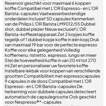
Reservoir geschikt voor maximaal 6 koppen
koffie Compatibel met L'OR Espresso- en L'OR
Barista-capsules Vaatwasserbestendige
onderdelen Inclusief 50 capsules Kenmerken
van de Philips L'OR Barista LM9012/55 Dubbel
shot, dubbel plezier Nieuw exclusief L'OR
Barista-koffiezetapparaat Zet 2 kopjes koffie
tegelijk of 1 dubbel kopje koffie in één kopj Druk
van maximaal 19 bar voor de perfecte espresso
Koffie voor elke gelegenheid Volledig
koffiemenu: ristretto, espresso, lungo en meer
Stel de hoeveelheid koffie in van 20 ml tot 270
ml Zet en personaliseer uw favoriete koffie
Instelbare lekbak voor koppen van verschillende
grootten Compatibiliteit met espressocapsules
9 capsules in de doos Compatibel met L'OR
Espresso- en L'OR Barista-capsules De
herkenning voor dubbele capsules detecteert
automatisch de capsulegrootte Ook geschikt
voor Nespresso®*-capsules