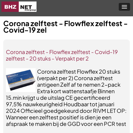
Corona zelftest - Flowflex zelftest -
Covid-19 zel
Corona zelftest - Flowflex zelftest - Covid-19
zelftest - 20 stuks - Verpakt per 2
Corona zelftest Flowflex 20 stuks
(verpakt per 2) Corona zelftest
antigeen Zelf af te nemen 2-pack
Extra kort wattenstaafje Binnen
15.min krijgt u de uitslag CE gecertificeerd
97,5% nauwkeurigheid Houdbaar tot januari
2024 Officieel goedgekeurd door RIVM LET OP:
Wanneer een zelftest positief is dien je een
afspraak te maken bij de GGD voor een PCR test