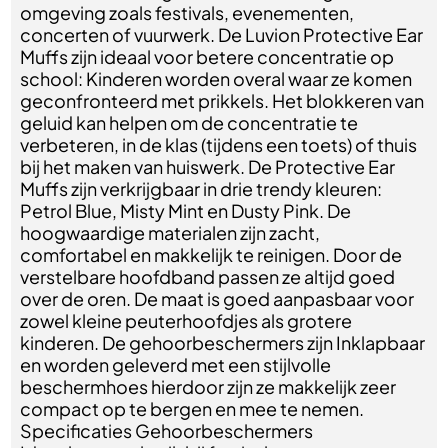
omgeving zoals festivals, evenementen,
concerten of vuurwerk. De Luvion Protective Ear
Muffs zijn ideaal voor betere concentratie op
school: Kinderen worden overal waar ze komen
geconfronteerd met prikkels. Het blokkeren van
geluid kan helpen om de concentratie te
verbeteren, in de klas (tijdens een toets) of thuis
bij het maken van huiswerk. De Protective Ear
Muffs zijn verkrijgbaar in drie trendy kleuren:
Petrol Blue, Misty Mint en Dusty Pink. De
hoogwaardige materialen zijn zacht,
comfortabel en makkelijk te reinigen. Door de
verstelbare hoofdband passen ze altijd goed
over de oren. De maat is goed aanpasbaar voor
zowel kleine peuterhoofdjes als grotere
kinderen. De gehoorbeschermers zijn Inklapbaar
en worden geleverd met een stijlvolle
beschermhoes hierdoor zijn ze makkelijk zeer
compact op te bergen en mee te nemen.
Specificaties Gehoorbeschermers