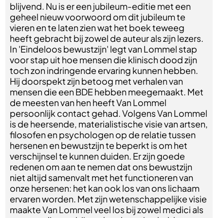
blijvend. Nu is er een jubileum-editie met een
geheel nieuw voorwoord om dit jubileum te
vieren en te laten zien wat het boek teweeg
heeft gebracht bij zowel de auteur als zijn lezers.
In 'Eindeloos bewustzijn' legt van Lommel stap
voor stap uit hoe mensen die klinisch dood zijn
toch zon indringende ervaring kunnen hebben.
Hij doorspekt zijn betoog met verhalen van
mensen die een BDE hebben meegemaakt. Met
de meesten van hen heeft Van Lommel
persoonlijk contact gehad. Volgens Van Lommel
is de heersende, materialistische visie van artsen,
filosofen en psychologen op de relatie tussen
hersenen en bewustzijn te beperkt is om het
verschijnsel te kunnen duiden. Er zijn goede
redenen om aan te nemen dat ons bewustzijn
niet altijd samenvalt met het functioneren van
onze hersenen: het kan ook los van ons lichaam
ervaren worden. Met zijn wetenschappelijke visie
maakte Van Lommel veel los bij zowel medici als