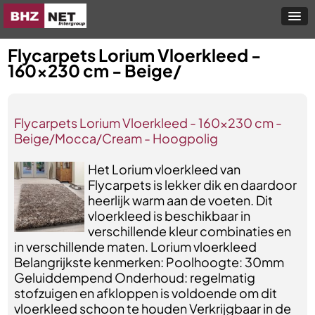
Flycarpets Lorium Vloerkleed -
160x230 cm - Beige/
Flycarpets Lorium Vloerkleed - 160x230 cm -
Beige/Mocca/Cream - Hoogpolig
Het Lorium vloerkleed van
Flycarpets is lekker dik en daardoor
heerlijk warm aan de voeten. Dit
vloerkleed is beschikbaar in
verschillende kleur combinaties en
in verschillende maten. Lorium vloerkleed
Belangrijkste kenmerken: Poolhoogte: 30mm
Geluiddempend Onderhoud: regelmatig
stofzuigen en afkloppen is voldoende om dit
vloerkleed schoon te houden Verkrijgbaar in de