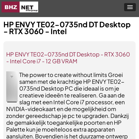
HP ENVY TE02-0735nd DT Desktop
- RTX 3060 - Intel
HP ENVY TE02-0735nd DT Desktop - RTX 3060
- Intel Core i7 - 12 GB VRAM
The power to create without limits Groei
samen met de krachtige HP ENVY TE02-
0735nd Desktop PC die ideaal is om je
creatieve ideeën te realiseren. Ga aan de
slag met een Intel Core i7 processor, een
NVIDIA-videokaart en de mogelijkheid om
zonder gereedschap je pc te upgraden. Dankzij
de gemakkelijk toegankelijke poorten en HP
Palette kun je moeiteloos extra apparaten
aansluiten. Bovendien is het duurzame ontwerp