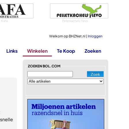
Kafa
Pelletkachels Flevo
Welkom op BHZNet.nl |
Inloggen
Links
Winkelen
Te Koop
Zoeken
ZOEKEN BOL.COM
t
snelle