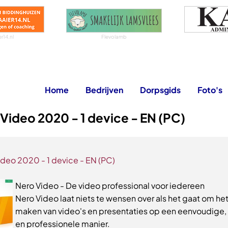
r14.nl
Flevolamb
Home
Bedrijven
Dorpsgids
Foto's
Video 2020 - 1 device - EN (PC)
ideo 2020 - 1 device - EN (PC)
Nero Video - De video professional voor iedereen
Nero Video laat niets te wensen over als het gaat om he
maken van video's en presentaties op een eenvoudige, 
en professionele manier.