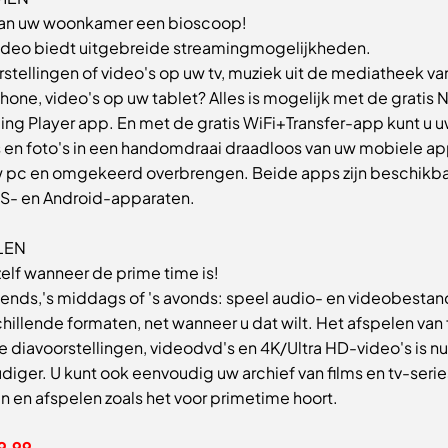
an uw woonkamer een bioscoop!
ideo biedt uitgebreide streamingmogelijkheden.
stellingen of video's op uw tv, muziek uit de mediatheek va
one, video's op uw tablet? Alles is mogelijk met de gratis 
ing Player app. En met de gratis WiFi+Transfer-app kunt u 
s en foto's in een handomdraai draadloos van uw mobiele ap
w pc en omgekeerd overbrengen. Beide apps zijn beschikb
OS- en Android-apparaten.
LEN
zelf wanneer de prime time is!
tends,'s middags of 's avonds: speel audio- en videobestan
chillende formaten, net wanneer u dat wilt. Het afspelen van 
lle diavoorstellingen, videodvd's en 4K/Ultra HD-video's is n
iger. U kunt ook eenvoudig uw archief van films en tv-serie
 en afspelen zoals het voor primetime hoort.
9,99