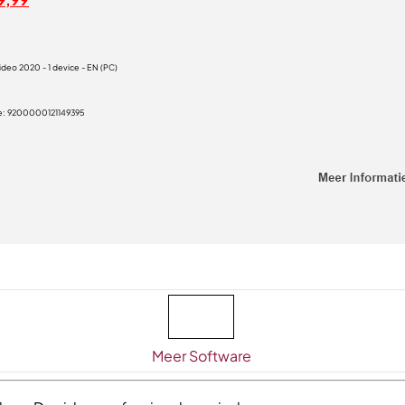
ideo 2020 - 1 device - EN (PC)
e:
9200000121149395
Meer Software