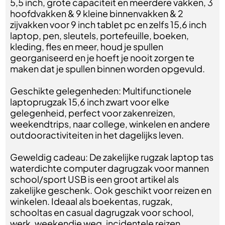
5,5 inch, grote capaciteit en meerdere vakken, 3
hoofdvakken & 9 kleine binnenvakken & 2
zijvakken voor 9 inch tablet pc en zelfs 15,6 inch
laptop, pen, sleutels, portefeuille, boeken,
kleding, fles en meer, houd je spullen
georganiseerd en je hoeft je nooit zorgen te
maken dat je spullen binnen worden opgevuld.
Geschikte gelegenheden: Multifunctionele
laptoprugzak 15,6 inch zwart voor elke
gelegenheid, perfect voor zakenreizen,
weekendtrips, naar college, winkelen en andere
outdooractiviteiten in het dagelijks leven.
Geweldig cadeau: De zakelijke rugzak laptop tas
waterdichte computer dagrugzak voor mannen
school/sport USB is een groot artikel als
zakelijke geschenk. Ook geschikt voor reizen en
winkelen. Ideaal als boekentas, rugzak,
schooltas en casual dagrugzak voor school,
werk, weekendje weg, incidentele reizen,