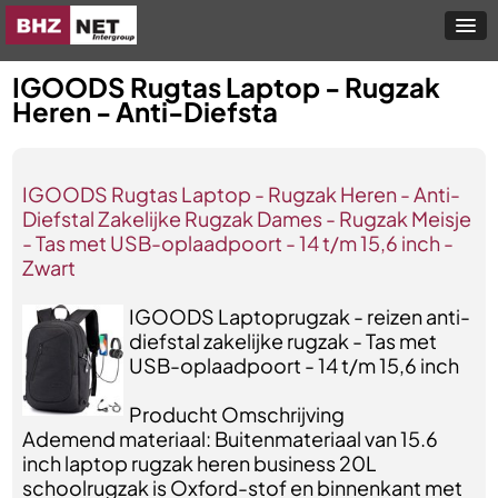
IGOODS Rugtas Laptop - Rugzak
Heren - Anti-Diefsta
IGOODS Rugtas Laptop - Rugzak Heren - Anti-
Diefstal Zakelijke Rugzak Dames - Rugzak Meisje
- Tas met USB-oplaadpoort - 14 t/m 15,6 inch -
Zwart
IGOODS Laptoprugzak - reizen anti-
diefstal zakelijke rugzak - Tas met
USB-oplaadpoort - 14 t/m 15,6 inch
Producht Omschrijving
Ademend materiaal: Buitenmateriaal van 15.6
inch laptop rugzak heren business 20L
schoolrugzak is Oxford-stof en binnenkant met