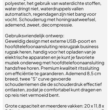
polyester, het gebruik van waterdichte stoffen,
water dringt niet, waterdruppels vallen
automatisch, regendagen zijn niet bang voor
vocht. Schouderrug met honingraatweefsel,
ademend, zweet, decompressie.
Gebruiksvriendelijk ontwerp:
Geweldig design met externe USB-poort en
hoofdtelefoonaansluiting reisrugzak business
rugzak heren, handig voor het opladen van je
elektrische apparaten en je kunt je favoriete
muziek onderweg met hoofdtelefoonaansluiting
handsfree horen. Premium kwaliteit ritssluiting
om efficiëntie te garanderen. Ademend 8,5 cm
breed, twee "S" curve gevoerde
schouderriemen die de schouderdruk effectief
ontlasten, zodat je comfortabel kunt dragen en
op reis niet vermoeid bent.
Grote capaciteit en meerdere vakken: 20 x 11,8 x