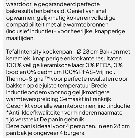
waardoor je gegarandeerd perfecte
bakresultaten behaald. Geniet van snel
opwarmen, gelijkmatig koken en volledige
compatibiliteit met alle warmtebronnen
(inclusief inductie) - voor heerlijke, knapperige
maaltijden.
Tefal Intensity koekenpan - Ø 28 cm Bakken met
keramiek: knapperige en krokante resultaten
100% veilige keramische laag: 0% PFOA, 0%
lood en 0% cadmium 100% PFAS-Vrij Incl.
Thermo-Signal™ voor perfecte resultaten door
bakken op de juiste temperatuur Brede
inductiebodem voor nog gelijkmatigere
warmteverspreiding Gemaakt in Frankrijk
Geschikt voor alle warmtebronnen, incl. inductie
*Anti-kleefkwaliteiten verminderen naarmate
tijd verstrekt De pan in gebruik
Deze pan is ideaal voor 4 personen. In een 28 cm
pan bak je ongeveer 4 burgers.