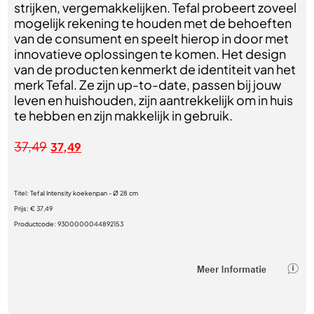
strijken, vergemakkelijken. Tefal probeert zoveel
mogelijk rekening te houden met de behoeften
van de consument en speelt hierop in door met
innovatieve oplossingen te komen. Het design
van de producten kenmerkt de identiteit van het
merk Tefal. Ze zijn up-to-date, passen bij jouw
leven en huishouden, zijn aantrekkelijk om in huis
te hebben en zijn makkelijk in gebruik.
37,49
37,49
Titel:
Tefal Intensity koekenpan - Ø 28 cm
Prijs:
€ 37,49
Productcode:
9300000044892153