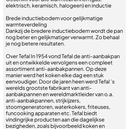
elektrisch, keramisch, halogeen) en inductie
Brede inductiebodem voor gelijkmatige
warmteverdeling
Dankzij de bredere inductiebodem wordt de pan
nog beter en gelijkmatiger verwarmt. Zo behaal
je nog betere resultaten.
Over Tefal In 1954 vond Tefal de anti-aanbakpan
uit en ontwikkelde vervolgens een compleet
assortiment anti-aanbakpannen. Op deze
manier werd het koken elke dag een stuk
eenvoudiger. Door de jaren heen werd Tefal ’s
werelds grootste fabrikant van anti-
aanbakpannen en wereldmarktleider van o.a.
anti-aanbakpannen, strijkijzers,
stoomgeneratoren, waterkokers, friteuses,
funcooking apparaten etc. Tefal biedt
vindingrijke producten aan die dagelijkse
bezigheden, zoals bijvoorbeeld koken en