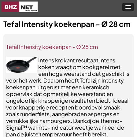
Tefal Intensity koekenpan - Ø 28 cm
Tefal Intensity koekenpan - Ø 28 cm
Intens krokant resultaat Intens
koken vraagt ​​om kookgerei met
een hoge weerstand dat geschikt is
voor het werk. Daarom heeft Tefal zijn Intensity
koekenpan uitgerust met een keramisch
oppervlak dat opmerkelijke weerstand en
ongelooflijk knapperige resultaten biedt. Ideaal
voor knapperige recepten boordevol smaak,
zoals runderfilets, aangebraden asperges en
verrukkelijke hamburgers. Dankzij de Thermo-
Signal™ warmte-indicator weet je wanneer de
pan de juiste temperatuur heeft bereikt,