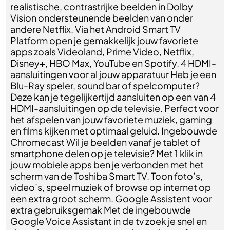
realistische, contrastrijke beelden in Dolby
Vision ondersteunende beelden van onder
andere Netflix. Via het Android Smart TV
Platform open je gemakkelijk jouw favoriete
apps zoals Videoland, Prime Video, Netflix,
Disney+, HBO Max, YouTube en Spotify. 4 HDMI-
aansluitingen voor al jouw apparatuur Heb je een
Blu-Ray speler, sound bar of spelcomputer?
Deze kan je tegelijkertijd aansluiten op een van 4
HDMI-aansluitingen op de televisie. Perfect voor
het afspelen van jouw favoriete muziek, gaming
en films kijken met optimaal geluid. Ingebouwde
Chromecast Wil je beelden vanaf je tablet of
smartphone delen op je televisie? Met 1 klik in
jouw mobiele apps ben je verbonden met het
scherm van de Toshiba Smart TV. Toon foto’s,
video’s, speel muziek of browse op internet op
een extra groot scherm. Google Assistent voor
extra gebruiksgemak Met de ingebouwde
Google Voice Assistant in de tv zoek je snel en