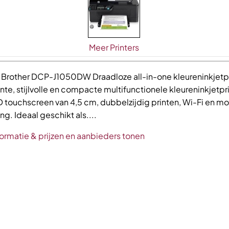
Meer Printers
e Brother DCP-J1050DW Draadloze all-in-one kleureninkjetpr
ente, stijlvolle en compacte multifunctionele kleureninkjetpr
 touchscreen van 4,5 cm, dubbelzijdig printen, Wi-Fi en mo
ng. Ideaal geschikt als....
ormatie & prijzen en aanbieders tonen