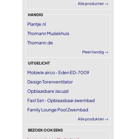
Alle producten ->
HANDIG
Plantje.nl
Thomann Muziekhuis
Thomann.de
Meer handig ->
UITGELICHT
Mobiele airco - Eden ED-7009
Design Torenventilator
Opblaasbare Jacuzzi
Fast Set - Opblaasbaar zwembad
Family Lounge Pool Zwembad
Alle produkten ->
BEZOEK OOK EENS