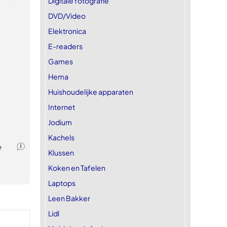
Digitale fotografie
DVD/Video
Elektronica
E-readers
Games
Hema
Huishoudelijke apparaten
Internet
Jodium
Kachels
Klussen
Koken en Tafelen
Laptops
Leen Bakker
Lidl