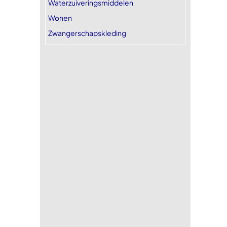
Waterzuiveringsmiddelen
Wonen
Zwangerschapskleding