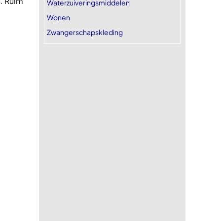
s. Ruim
Waterzuiveringsmiddelen
Wonen
Zwangerschapskleding