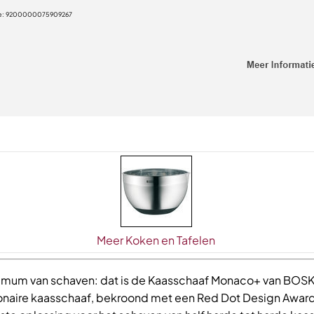
e:
9200000075909267
Meer Koken en Tafelen
mum van schaven: dat is de Kaasschaaf Monaco+ van BOSK
ionaire kaasschaaf, bekroond met een Red Dot Design Award