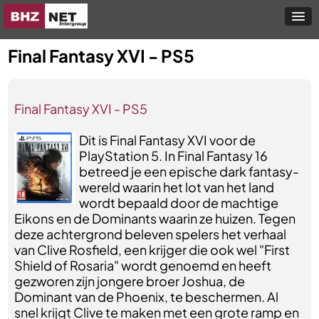
Final Fantasy XVI - PS5
Final Fantasy XVI - PS5
Dit is Final Fantasy XVI voor de
PlayStation 5. In Final Fantasy 16
betreed je een epische dark fantasy-
wereld waarin het lot van het land
wordt bepaald door de machtige
Eikons en de Dominants waarin ze huizen. Tegen
deze achtergrond beleven spelers het verhaal
van Clive Rosfield, een krijger die ook wel "First
Shield of Rosaria" wordt genoemd en heeft
gezworen zijn jongere broer Joshua, de
Dominant van de Phoenix, te beschermen. Al
snel krijgt Clive te maken met een grote ramp en