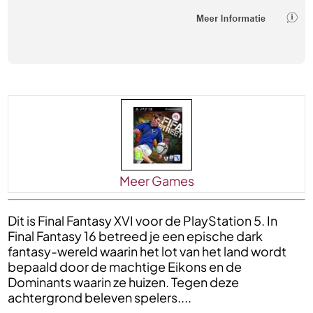
Meer Games
Dit is Final Fantasy XVI voor de PlayStation 5. In
Final Fantasy 16 betreed je een epische dark
fantasy-wereld waarin het lot van het land wordt
bepaald door de machtige Eikons en de
Dominants waarin ze huizen. Tegen deze
achtergrond beleven spelers....