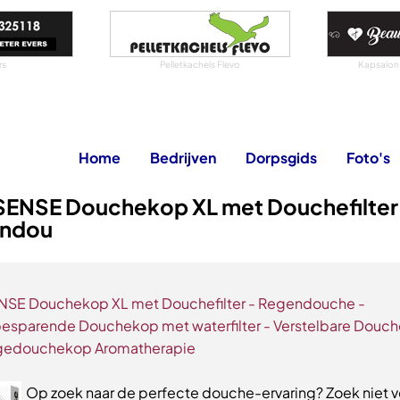
rs
Pelletkachels Flevo
Kapsalon
Home
Bedrijven
Dorpsgids
Foto's
SENSE Douchekop XL met Douchefilter
ndou
NSE Douchekop XL met Douchefilter - Regendouche -
esparende Douchekop met waterfilter - Verstelbare Douch
gedouchekop Aromatherapie
Op zoek naar de perfecte douche-ervaring? Zoek niet v