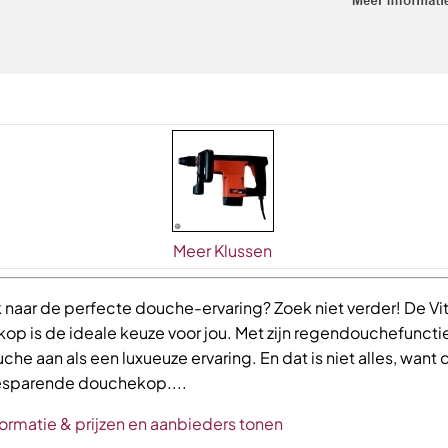
Meer Klussen
 naar de perfecte douche-ervaring? Zoek niet verder! De V
p is de ideale keuze voor jou. Met zijn regendouchefunctie
che aan als een luxueuze ervaring. En dat is niet alles, want
sparende douchekop....
ormatie & prijzen en aanbieders tonen