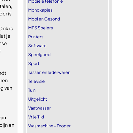
Mobiele telefonie
talen,
Mondkapjes
der is
Mooi en Gezond
MP3 Spelers
Ook is
at je
Printers
nse
Software
n
Speelgoed
Sport
Tassen en lederwaren
rdt
eren
Televisie
ng van
Tuin
Uitgelicht
Vaatwasser
Vrije Tijd
van
pijn en
Wasmachine - Droger