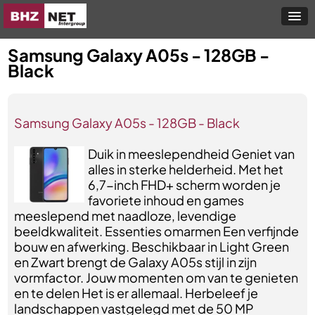
Samsung Galaxy A05s - 128GB -
Black
Samsung Galaxy A05s - 128GB - Black
Duik in meeslependheid Geniet van
alles in sterke helderheid. Met het
6,7-inch FHD+ scherm worden je
favoriete inhoud en games
meeslepend met naadloze, levendige
beeldkwaliteit. Essenties omarmen Een verfijnde
bouw en afwerking. Beschikbaar in Light Green
en Zwart brengt de Galaxy A05s stijl in zijn
vormfactor. Jouw momenten om van te genieten
en te delen Het is er allemaal. Herbeleef je
landschappen vastgelegd met de 50 MP