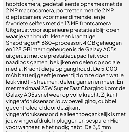
hoofdcamera, gedetailleerde opnames met de
2 MP macrocamera, portretten met de 2 MP
dieptecamera voor meer dimensie, en je
favoriete selfies met de 13 MP frontcamera.
Uitgerust voor superieure prestaties Blijf doen
waar je van houdt. Met een krachtige
Snapdragon® 680-processor, 4 GB geheugen
en 128 GB intern geheugen is de Galaxy A05s
uitgerust met de prestatiecapaciteit voor
naadloos gamen, bekijken en delen op sociale
media. Kracht die je op gang houdt De 5.000
mAh batterij geeft je meer tijd om te doen wat je
leuk vindt - streamen, delen, gamen en meer. En
met maximaal 25W Super Fast Charging komt de
Galaxy A05s snel weer op volle kracht. Zijkant
vingerafdruksensor Jouw beveiliging, dubbel
gecontroleerd door de zijkant
vingerafdruksensor die alleen toegankelijk is met
jouw vingerafdruk. Inpluggen en besparen Hier
voor wanneer je het nodig hebt. De 3,5 mm