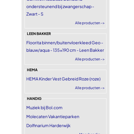
ondersteunend bij zwangerschap -
Zwart - S
Alle producten ->
LEEN BAKKER
Floorita binnen/buitenvloerkleed Geo -
blauw/aqua - 135x190 cm - Leen Bakker
Alle producten ->
HEMA
HEMA Kinder Vest Gebreid Roze (roze)
Alle producten ->
HANDIG
Muziek bij Bol.com
Molecaten Vakantieparken
Dolfinarium Harderwijk