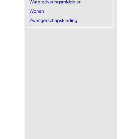
Waterzuiveringsmiddelen
Wonen
Zwangerschapskleding