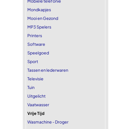
Mobiele telefonie
Mondkapjes
Mooi en Gezond
MP3 Spelers
Printers
Software
Speelgoed
Sport
Tassen en lederwaren
Televisie
Tuin
Uitgelicht
Vaatwasser
Vrije Tijd
Wasmachine - Droger