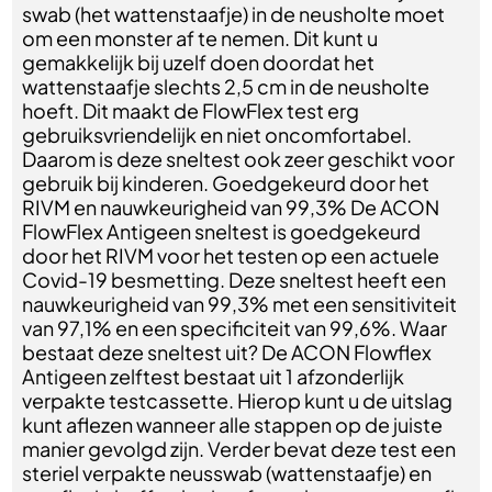
swab (het wattenstaafje) in de neusholte moet
om een monster af te nemen. Dit kunt u
gemakkelijk bij uzelf doen doordat het
wattenstaafje slechts 2,5 cm in de neusholte
hoeft. Dit maakt de FlowFlex test erg
gebruiksvriendelijk en niet oncomfortabel.
Daarom is deze sneltest ook zeer geschikt voor
gebruik bij kinderen. Goedgekeurd door het
RIVM en nauwkeurigheid van 99,3% De ACON
FlowFlex Antigeen sneltest is goedgekeurd
door het RIVM voor het testen op een actuele
Covid-19 besmetting. Deze sneltest heeft een
nauwkeurigheid van 99,3% met een sensitiviteit
van 97,1% en een specificiteit van 99,6%. Waar
bestaat deze sneltest uit? De ACON Flowflex
Antigeen zelftest bestaat uit 1 afzonderlijk
verpakte testcassette. Hierop kunt u de uitslag
kunt aflezen wanneer alle stappen op de juiste
manier gevolgd zijn. Verder bevat deze test een
steriel verpakte neusswab (wattenstaafje) en