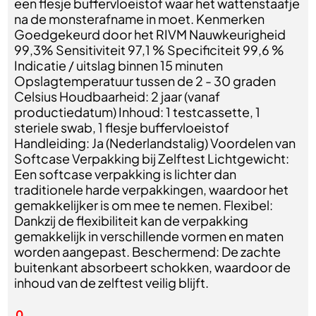
een flesje buffervloeistof waar het wattenstaafje
na de monsterafname in moet. Kenmerken
Goedgekeurd door het RIVM Nauwkeurigheid
99,3% Sensitiviteit 97,1 % Specificiteit 99,6 %
Indicatie / uitslag binnen 15 minuten
Opslagtemperatuur tussen de 2 - 30 graden
Celsius Houdbaarheid: 2 jaar (vanaf
productiedatum) Inhoud: 1 testcassette, 1
steriele swab, 1 flesje buffervloeistof
Handleiding: Ja (Nederlandstalig) Voordelen van
Softcase Verpakking bij Zelftest Lichtgewicht:
Een softcase verpakking is lichter dan
traditionele harde verpakkingen, waardoor het
gemakkelijker is om mee te nemen. Flexibel:
Dankzij de flexibiliteit kan de verpakking
gemakkelijk in verschillende vormen en maten
worden aangepast. Beschermend: De zachte
buitenkant absorbeert schokken, waardoor de
inhoud van de zelftest veilig blijft.
0