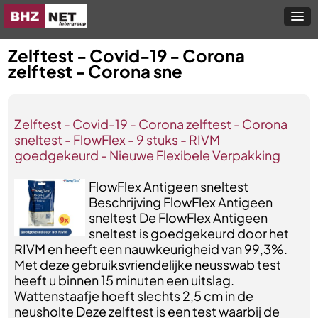
Zelftest - Covid-19 - Corona
zelftest - Corona sne
Zelftest - Covid-19 - Corona zelftest - Corona
sneltest - FlowFlex - 9 stuks - RIVM
goedgekeurd - Nieuwe Flexibele Verpakking
FlowFlex Antigeen sneltest
Beschrijving FlowFlex Antigeen
sneltest De FlowFlex Antigeen
sneltest is goedgekeurd door het
RIVM en heeft een nauwkeurigheid van 99,3%.
Met deze gebruiksvriendelijke neusswab test
heeft u binnen 15 minuten een uitslag.
Wattenstaafje hoeft slechts 2,5 cm in de
neusholte Deze zelftest is een test waarbij de