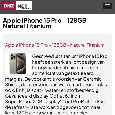
Apple iPhone 15 Pro - 128GB -
Naturel Titanium
Apple iPhone 15 Pro - 128GB - Naturel Titanium
Gesmeed uit titanium iPhone 15 Pro
heeft een sterk en licht design van
hoogwaardig titanium met een
achterkant van getextureerd
matglas. De voorkant is voorzien van Ceramic
Shield, dat sterker is dan welk smartphone-glas
ook. En hij is spat-, water- en stofbestendig
Gavanceerd display Op het 6,1inch
Super Retina XDR-display2 met ProMotion kan
de refresh-rate worden opgevoerd tot maar
liefst 120 Hz voor waanzinnige graphics.